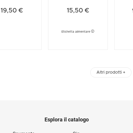
19,50 €
15,50 €
Etichetta alimentare
Altri prodotti +
Esplora il catalogo