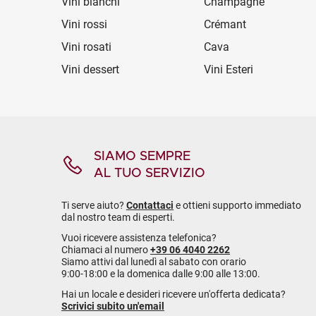
Vini bianchi
Champagne
Vini rossi
Crémant
Vini rosati
Cava
Vini dessert
Vini Esteri
SIAMO SEMPRE
AL TUO SERVIZIO
Ti serve aiuto?
Contattaci
e ottieni supporto immediato
dal nostro team di esperti.
Vuoi ricevere assistenza telefonica?
Chiamaci al numero
+39 06 4040 2262
Siamo attivi dal lunedì al sabato con orario
9:00-18:00 e la domenica dalle 9:00 alle 13:00.
Hai un locale e desideri ricevere un'offerta dedicata?
Scrivici subito un'email