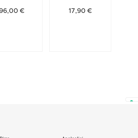
2018
96,00 €
17,90 €