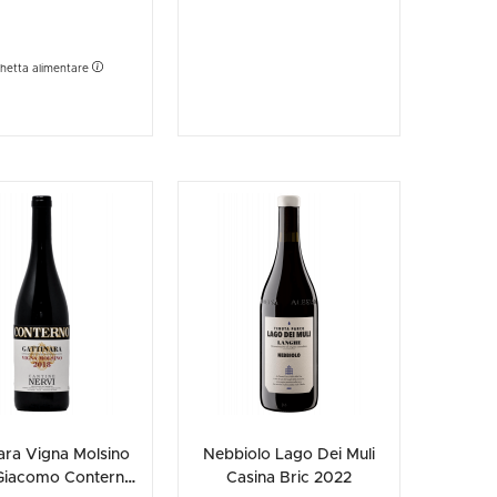
chetta alimentare
ara Vigna Molsino
Nebbiolo Lago Dei Muli
Giacomo Conterno
Casina Bric 2022