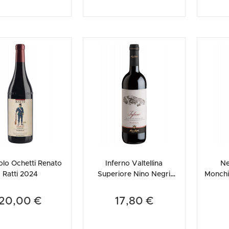
olo Ochetti Renato
Inferno Valtellina
Ne
Ratti 2024
Superiore Nino Negri
Monchi
2022
20,00 €
17,80 €