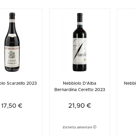
olo Scarzello 2023
Nebbiolo D'Alba
Nebbi
Bernardina Ceretto 2023
21,90 €
17,50 €
Etichetta alimentare