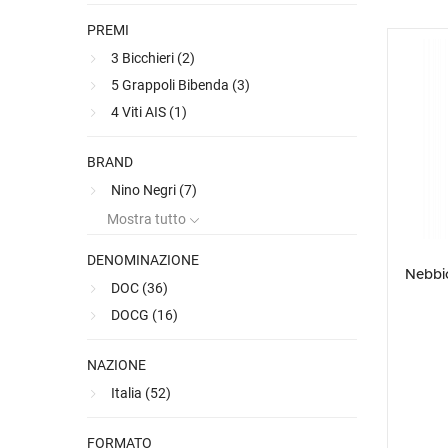
PREMI
3 Bicchieri (
2
)
5 Grappoli Bibenda (
3
)
4 Viti AIS (
1
)
BRAND
Nino Negri (
7
)
Mostra tutto
DENOMINAZIONE
Nebbi
DOC (
36
)
DOCG (
16
)
NAZIONE
Italia (
52
)
FORMATO