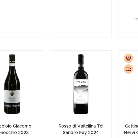
Eti
bbiolo Giacomo
Rosso di Valtellina Téi
Gattin
enocchio 2023
Sandro Fay 2024
Nervi 