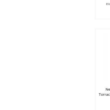
Eti
Ne
Torrac