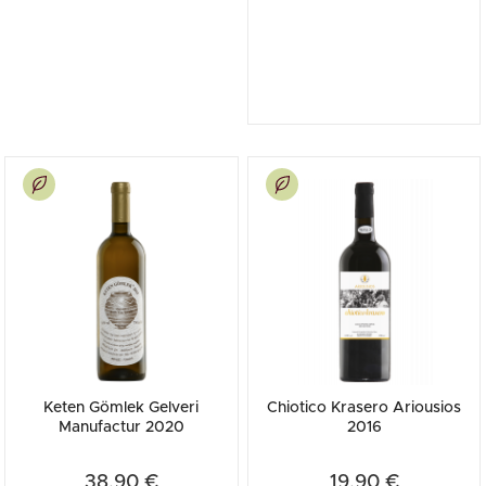
Keten Gömlek Gelveri
Chiotico Krasero Ariousios
Manufactur 2020
2016
38,90 €
19,90 €