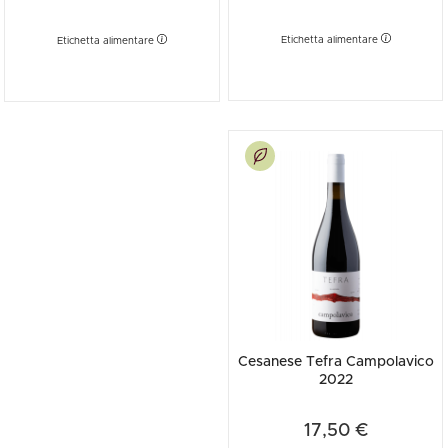
Etichetta alimentare
Etichetta alimentare
Cesanese Tefra Campolavico
2022
17,50 €