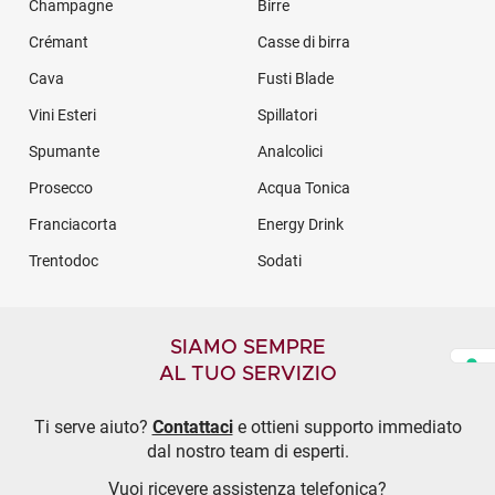
Champagne
Birre
Crémant
Casse di birra
Cava
Fusti Blade
Vini Esteri
Spillatori
Spumante
Analcolici
Prosecco
Acqua Tonica
Franciacorta
Energy Drink
Trentodoc
Sodati
SIAMO SEMPRE
AL TUO SERVIZIO
Ti serve aiuto?
Contattaci
e ottieni supporto immediato
dal nostro team di esperti.
Vuoi ricevere assistenza telefonica?