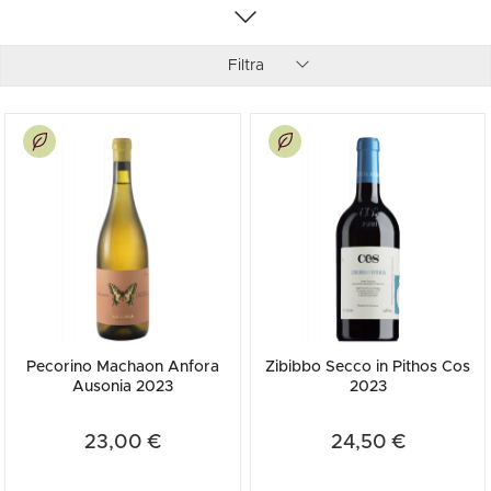
etichetta preferita all'interno della nostra selezione, approfitta delle
offerte presenti sul sito e acquista online la tua bottiglia al miglior
prezzo!
Filtra
Pecorino Machaon Anfora
Zibibbo Secco in Pithos Cos
Ausonia 2023
2023
23,00 €
24,50 €