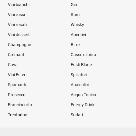
Vini bianchi
Gin
Vini rossi
Rum
Vini rosati
Whisky
Vini dessert
Aperitivi
Champagne
Birre
Crémant
Casse di birra
Cava
Fusti Blade
Vini Esteri
Spillatori
Spumante
Analcolici
Prosecco
Acqua Tonica
Franciacorta
Energy Drink
Trentodoc
Sodati