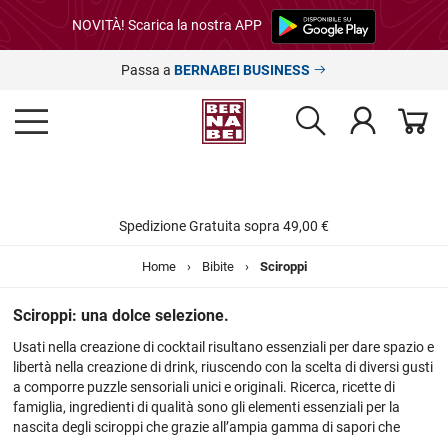
NOVITÀ! Scarica la nostra APP
Passa a
BERNABEI BUSINESS
Spedizione Gratuita sopra 49,00 €
Home
›
Bibite
›
Sciroppi
Sciroppi: una dolce selezione.
Usati nella creazione di cocktail risultano essenziali per dare spazio e
libertà nella creazione di drink, riuscendo con la scelta di diversi gusti
a comporre puzzle sensoriali unici e originali. Ricerca, ricette di
famiglia, ingredienti di qualità sono gli elementi essenziali per la
nascita degli sciroppi che grazie all’ampia gamma di sapori che
propongono permettono la creazione di bevande personalizzabili.