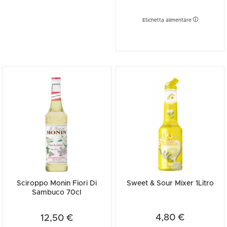
Etichetta alimentare
Sciroppo Monin Fiori Di
Sweet & Sour Mixer 1Litro
Sambuco 70cl
4,80 €
12,50 €