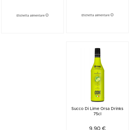
Etichetta alimentare
Etichetta alimentare
Succo Di Lime Orsa Drinks
75cl
9,90 €