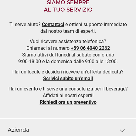
SIAMO SEMPRE
AL TUO SERVIZIO
Ti serve aiuto?
Contattaci
e ottieni supporto immediato
dal nostro team di esperti.
Vuoi ricevere assistenza telefonica?
Chiamaci al numero
+39 06 4040 2262
Siamo attivi dal lunedì al sabato con orario
9:00-18:00 e la domenica dalle 9:00 alle 13:00.
Hai un locale e desideri ricevere un'offerta dedicata?
Scrivici subito un'email
Hai un evento e ti serve una consulenza per il beverage?
Affidati ai nostri esperti!
Richiedi ora un preventivo
Azienda