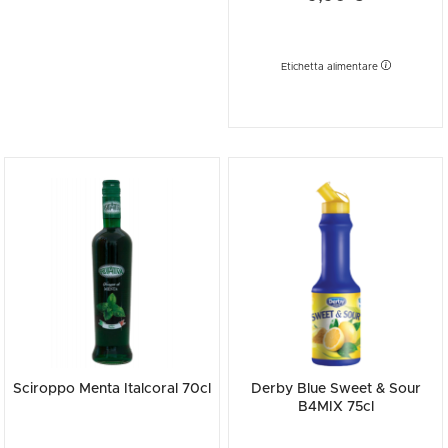
Etichetta alimentare
Sciroppo Menta Italcoral 70cl
Derby Blue Sweet & Sour
B4MIX 75cl