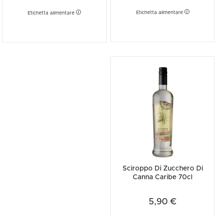
Etichetta alimentare
Etichetta alimentare
Sciroppo Di Zucchero Di
Canna Caribe 70cl
5,90 €