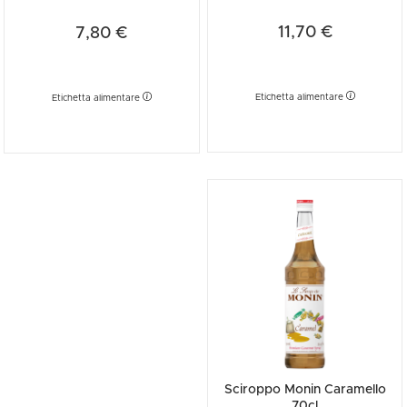
11,70 €
7,80 €
Etichetta alimentare
Etichetta alimentare
Sciroppo Monin Caramello
70cl