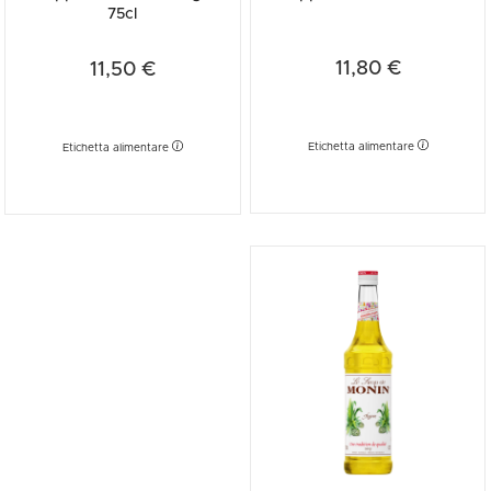
75cl
11,80 €
11,50 €
Etichetta alimentare
Etichetta alimentare