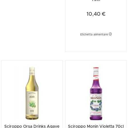
10,40 €
Etichetta alimentare
Sciroppo Orsa Drinks Agave
Sciroppo Monin Violetta 70cl