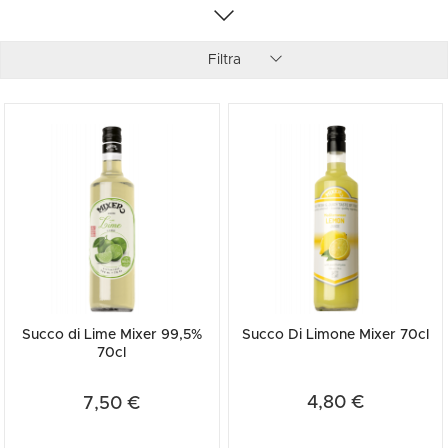
Filtra
Succo di Lime Mixer 99,5%
Succo Di Limone Mixer 70cl
70cl
4,80 €
7,50 €