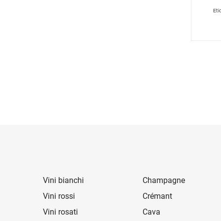
Eti
Vini bianchi
Champagne
Vini rossi
Crémant
Vini rosati
Cava