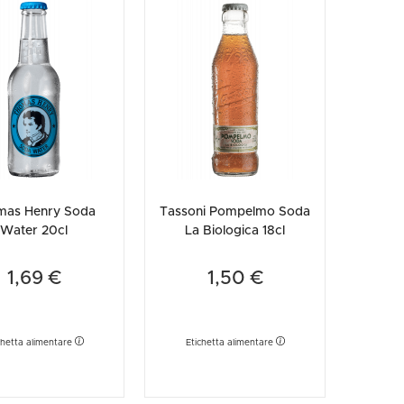
mas Henry Soda
Tassoni Pompelmo Soda
Water 20cl
La Biologica 18cl
1,69 €
1,50 €
chetta alimentare
Etichetta alimentare