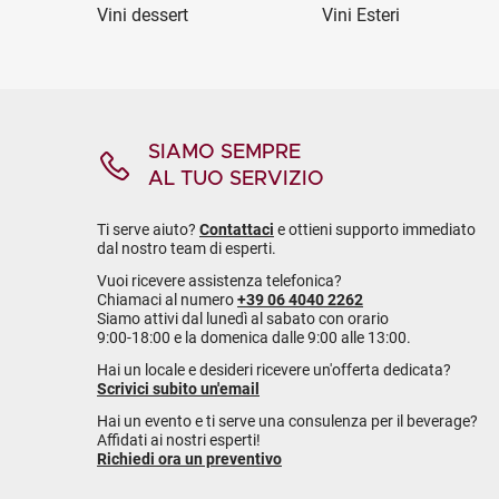
Vini dessert
Vini Esteri
SIAMO SEMPRE
AL TUO SERVIZIO
Ti serve aiuto?
Contattaci
e ottieni supporto immediato
dal nostro team di esperti.
Vuoi ricevere assistenza telefonica?
Chiamaci al numero
+39 06 4040 2262
Siamo attivi dal lunedì al sabato con orario
9:00-18:00 e la domenica dalle 9:00 alle 13:00.
Hai un locale e desideri ricevere un'offerta dedicata?
Scrivici subito un'email
Hai un evento e ti serve una consulenza per il beverage?
Affidati ai nostri esperti!
Richiedi ora un preventivo