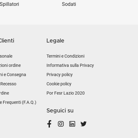
Spillatori
Sodati
lienti
Legale
sonale
Termini e Condizioni
ioni ordine
Informativa sulla Privacy
ni e Consegna
Privacy policy
i Recesso
Cookie policy
rdine
Por Fesr Lazio 2020
Frequenti (F.A.Q.)
Seguici su