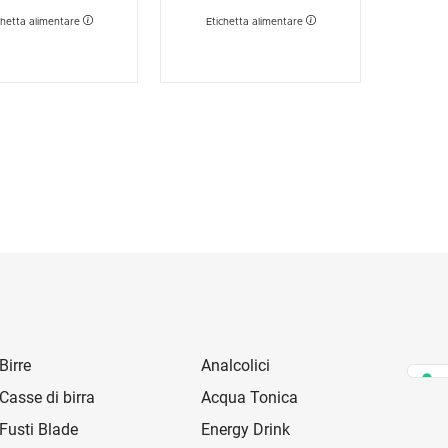
chetta alimentare
Etichetta alimentare
Birre
Analcolici
Casse di birra
Acqua Tonica
Fusti Blade
Energy Drink