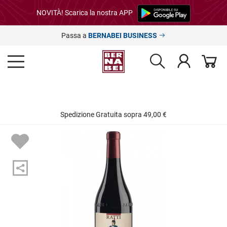
NOVITÀ! Scarica la nostra APP
Passa a
BERNABEI BUSINESS
Spedizione Gratuita sopra 49,00 €