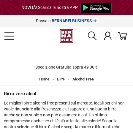
NOVITÀ! Scarica la nostra APP
Passa a
BERNABEI BUSINESS
Spedizione Gratuita sopra 49,00 €
Home
›
Birre
›
Alcohol Free
Birra zero alcol
Le migliori birre alcohol free presenti sul mercato, ideali per chi non
vuole rinunciare alla freschezza e al sapore di una buona birra,
anche se non vuole o non può assumere alcol. Un ottimo
compromesso anche per chi è più attento alle calorie! Scopri la
nostra selezione di birre 0 alcol e scegli la marca e il formato che
preferisci. Spedizioni veloci in tutta Italia.