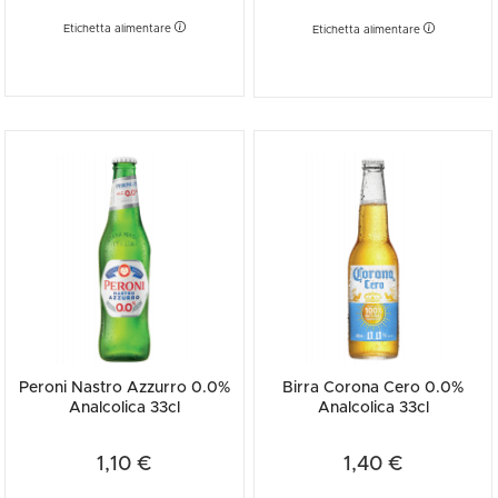
Etichetta alimentare
Etichetta alimentare
Peroni Nastro Azzurro 0.0%
Birra Corona Cero 0.0%
Analcolica 33cl
Analcolica 33cl
1,10 €
1,40 €