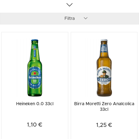
Filtra
Heineken 0.0 33cl
Birra Moretti Zero Analcolica
33cl
1,10 €
1,25 €