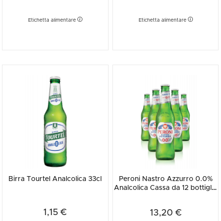
Etichetta alimentare
Etichetta alimentare
Birra Tourtel Analcolica 33cl
Peroni Nastro Azzurro 0.0%
Analcolica Cassa da 12 bottiglie
x 33cl
1,15 €
13,20 €