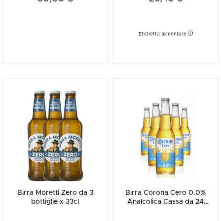
Etichetta alimentare
Birra Moretti Zero da 3
Birra Corona Cero 0.0%
bottiglie x 33cl
Analcolica Cassa da 24
bottiglie x 33cl