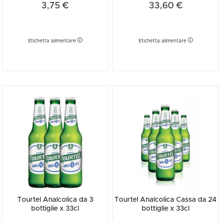
3,75 €
33,60 €
Etichetta alimentare
Etichetta alimentare
Tourtel Analcolica da 3
Tourtel Analcolica Cassa da 24
bottiglie x 33cl
bottiglie x 33cl