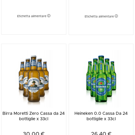
Etichetta alimentare
Etichetta alimentare
Birra Moretti Zero Cassa da 24
Heineken 0.0 Cassa Da 24
bottiglie x 33cl
bottiglie x 33cl
30,00 €
26,40 €