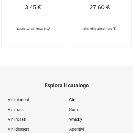
3,45 €
27,60 €
Etichetta alimentare
Etichetta alimentare
Esplora il catalogo
Vini bianchi
Gin
Vini rossi
Rum
Vini rosati
Whisky
Vini dessert
Aperitivi