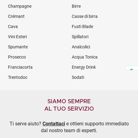
Champagne
Birre
Crémant
Casse di birra
Cava
Fusti Blade
Vini Esteri
Spillatori
Spumante
Analcolici
Prosecco
Acqua Tonica
Franciacorta
Energy Drink
Trentodoc
Sodati
SIAMO SEMPRE
AL TUO SERVIZIO
Ti serve aiuto?
Contattaci
e ottieni supporto immediato
dal nostro team di esperti.