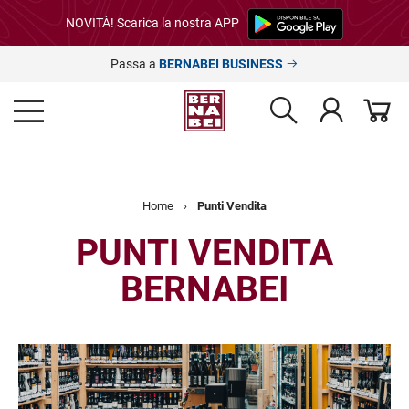
NOVITÀ! Scarica la nostra APP
Passa a
BERNABEI BUSINESS
Home
›
Punti Vendita
PUNTI VENDITA
BERNABEI