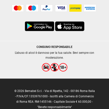
CONSUMO RESPONSABILE
L’abuso di alcol è dannoso per la tua salute. Bevi sempre con
moderazione.
© 2026 Bernabei S.r.l. - Via di Ripetta, 142 - 00186 Roma Italia
- P.IVA/CF:13539761000 - Iscritti alla Camera di Commercio
di Roma REA: RM-1455146 - Capitale Sociale € 60.000,00 -
"Bevete responsabilmente"