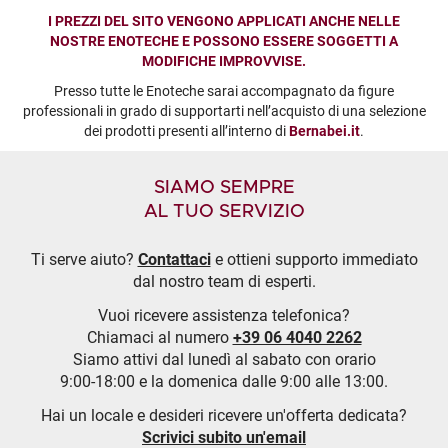
I PREZZI DEL SITO VENGONO APPLICATI ANCHE NELLE
NOSTRE ENOTECHE E POSSONO ESSERE SOGGETTI A
MODIFICHE IMPROVVISE.
Presso tutte le Enoteche sarai accompagnato da figure
professionali in grado di supportarti nell’acquisto di una selezione
dei prodotti presenti all’interno di
Bernabei.it
.
SIAMO SEMPRE
AL TUO SERVIZIO
Ti serve aiuto?
Contattaci
e ottieni supporto immediato
dal nostro team di esperti.
Vuoi ricevere assistenza telefonica?
Chiamaci al numero
+39 06 4040 2262
Siamo attivi dal lunedì al sabato con orario
9:00-18:00 e la domenica dalle 9:00 alle 13:00.
Hai un locale e desideri ricevere un'offerta dedicata?
Scrivici subito un'email