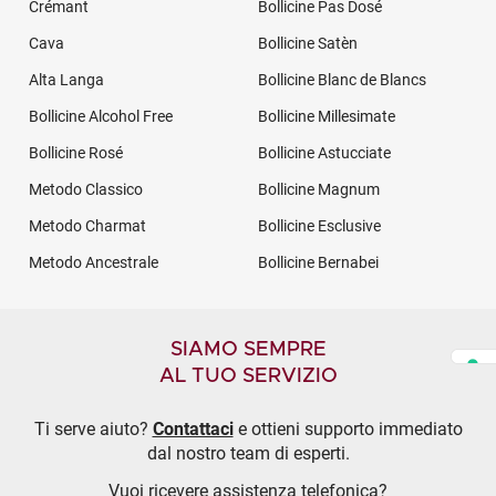
Crémant
Bollicine Pas Dosé
Cava
Bollicine Satèn
Alta Langa
Bollicine Blanc de Blancs
Bollicine Alcohol Free
Bollicine Millesimate
Bollicine Rosé
Bollicine Astucciate
Metodo Classico
Bollicine Magnum
Metodo Charmat
Bollicine Esclusive
Metodo Ancestrale
Bollicine Bernabei
SIAMO SEMPRE
AL TUO SERVIZIO
Ti serve aiuto?
Contattaci
e ottieni supporto immediato
dal nostro team di esperti.
Vuoi ricevere assistenza telefonica?