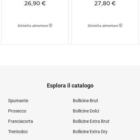
26,90 €
27,80 €
Etichetta alimentare
Etichetta alimentare
Esplora il catalogo
Spumante
Bollicine Brut
Prosecco
Bollicine Dolci
Franciacorta
Bollicine Extra Brut
Trentodoc
Bollicine Extra Dry