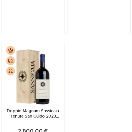
Doppio Magnum Sassicaia
Tenuta San Guido 2023
(Cassetta in Legno)
2.800,00 €