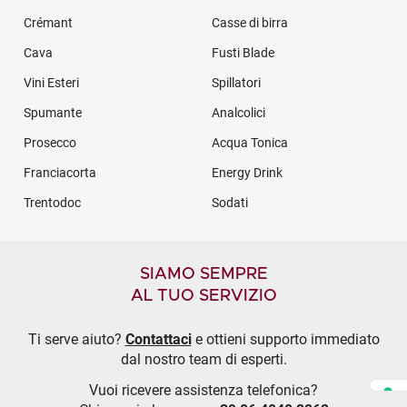
Crémant
Casse di birra
Cava
Fusti Blade
Vini Esteri
Spillatori
Spumante
Analcolici
Prosecco
Acqua Tonica
Franciacorta
Energy Drink
Trentodoc
Sodati
SIAMO SEMPRE
AL TUO SERVIZIO
Ti serve aiuto?
Contattaci
e ottieni supporto immediato
dal nostro team di esperti.
Vuoi ricevere assistenza telefonica?