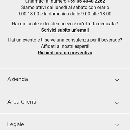
Chiamaci al numero
+39 06 4040 2262
Siamo attivi dal lunedì al sabato con orario
9:00-18:00 e la domenica dalle 9:00 alle 13:00.
Hai un locale e desideri ricevere un'offerta dedicata?
Scrivici subito un'email
Hai un evento e ti serve una consulenza per il beverage?
Affidati ai nostri esperti!
Richiedi ora un preventivo
Azienda
Area Clienti
Legale