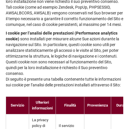
loro installazione non viene richiesto il suo preventivo consenso.
Tali cookie (come ad esempio Zendesk, PopUp, PHPSESSID,
AWSALBCORS, AWSALB) vengono conservati nel Suo browser per
il tempo necessario a garantire il corretto funzionamento del Sito e
comunque, nel caso di cookie persistenti, al massimo per 14 mesi.
I cookie per l’analisi delle prestazioni (Performance analytics
cookie)
sono installati per misurare alcune Sue azioni durante la
navigazione sul Sito. In particolare, questi cookie sono utili per
analizzare statisticamente gli accessi o le visite al Sito, per poter
ottimizzarne la struttura, le logiche di navigazione e i contenuti.
Questi cookie non sono necessari al funzionamento del Sito,
quindi per la loro installazione è richiesto il Suo preventivo
consenso.
Di seguito è presente una tabella contenente tutte le informazioni
sui cookie per l’analisi delle prestazioni installati attraverso il Sito:
Ulteriori
Servizio
Finalità
Provenienza
Durata
informazioni
La privacy
policy di
Il servizio