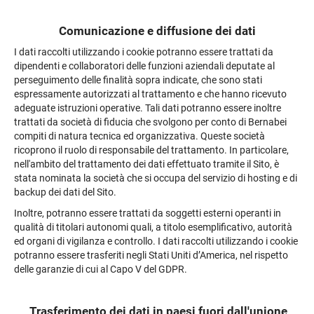
Comunicazione e diffusione dei dati
I dati raccolti utilizzando i cookie potranno essere trattati da
dipendenti e collaboratori delle funzioni aziendali deputate al
perseguimento delle finalità sopra indicate, che sono stati
espressamente autorizzati al trattamento e che hanno ricevuto
adeguate istruzioni operative. Tali dati potranno essere inoltre
trattati da società di fiducia che svolgono per conto di Bernabei
compiti di natura tecnica ed organizzativa. Queste società
ricoprono il ruolo di responsabile del trattamento. In particolare,
nell'ambito del trattamento dei dati effettuato tramite il Sito, è
stata nominata la società che si occupa del servizio di hosting e di
backup dei dati del Sito.
Inoltre, potranno essere trattati da soggetti esterni operanti in
qualità di titolari autonomi quali, a titolo esemplificativo, autorità
ed organi di vigilanza e controllo. I dati raccolti utilizzando i cookie
potranno essere trasferiti negli Stati Uniti d’America, nel rispetto
delle garanzie di cui al Capo V del GDPR.
Trasferimento dei dati in paesi fuori dall'unione