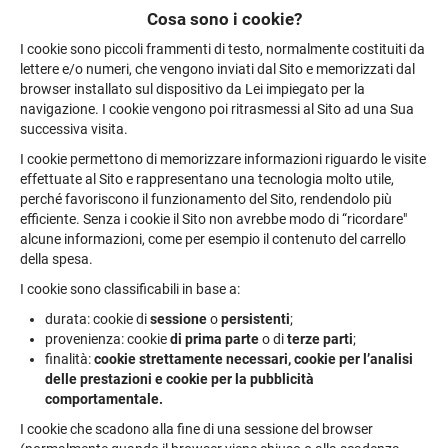
Cosa sono i cookie?
I cookie sono piccoli frammenti di testo, normalmente costituiti da
lettere e/o numeri, che vengono inviati dal Sito e memorizzati dal
browser installato sul dispositivo da Lei impiegato per la
navigazione. I cookie vengono poi ritrasmessi al Sito ad una Sua
successiva visita.
I cookie permettono di memorizzare informazioni riguardo le visite
effettuate al Sito e rappresentano una tecnologia molto utile,
perché favoriscono il funzionamento del Sito, rendendolo più
efficiente. Senza i cookie il Sito non avrebbe modo di “ricordare"
alcune informazioni, come per esempio il contenuto del carrello
della spesa.
I cookie sono classificabili in base a:
durata: cookie di
sessione
o
persistenti
;
provenienza: cookie
di prima parte
o di
terze parti
;
finalità:
cookie strettamente necessari, cookie per l’analisi
delle prestazioni e cookie per la pubblicità
comportamentale.
I cookie che scadono alla fine di una sessione del browser