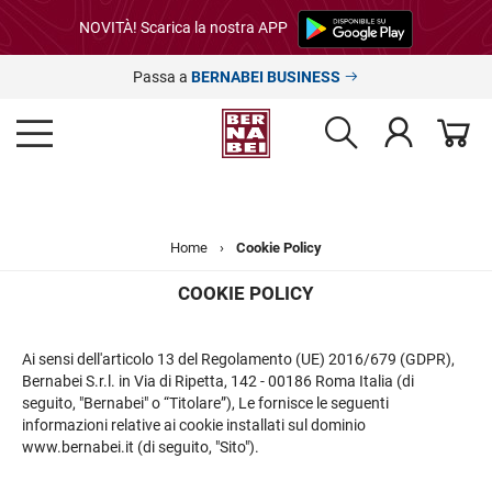
NOVITÀ! Scarica la nostra APP
Passa a
BERNABEI BUSINESS
Home
›
Cookie Policy
COOKIE POLICY
Ai sensi dell'articolo 13 del Regolamento (UE) 2016/679 (GDPR),
Bernabei S.r.l. in Via di Ripetta, 142 - 00186 Roma Italia (di
seguito, "Bernabei" o “Titolare”), Le fornisce le seguenti
informazioni relative ai cookie installati sul dominio
www.bernabei.it
(di seguito, "Sito").