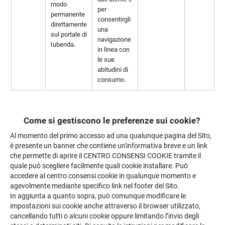
modo
per
permanente
consentirgli
direttamente
una
sul portale di
navigazione
Iubenda.
in linea con
le sue
abitudini di
consumo.
Come si gestiscono le preferenze sui cookie?
Al momento del primo accesso ad una qualunque pagina del Sito,
è presente un banner che contiene un'informativa breve e un link
che permette di aprire il CENTRO CONSENSI COOKIE tramite il
quale può scegliere facilmente quali cookie installare. Può
accedere al centro consensi cookie in qualunque momento e
agevolmente mediante specifico link nel footer del Sito.
In aggiunta a quanto sopra, può comunque modificare le
impostazioni sui cookie anche attraverso il browser utilizzato,
cancellando tutti o alcuni cookie oppure limitando l’invio degli