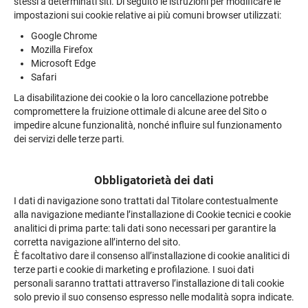
stessi a determinati siti. Di seguito le istruzioni per modificare le
impostazioni sui cookie relative ai più comuni browser utilizzati:
Google Chrome
Mozilla Firefox
Microsoft Edge
Safari
La disabilitazione dei cookie o la loro cancellazione potrebbe
compromettere la fruizione ottimale di alcune aree del Sito o
impedire alcune funzionalità, nonché influire sul funzionamento
dei servizi delle terze parti.
Obbligatorietà dei dati
I dati di navigazione sono trattati dal Titolare contestualmente
alla navigazione mediante l’installazione di Cookie tecnici e cookie
analitici di prima parte: tali dati sono necessari per garantire la
corretta navigazione all’interno del sito.
È facoltativo dare il consenso all’installazione di cookie analitici di
terze parti e cookie di marketing e profilazione. I suoi dati
personali saranno trattati attraverso l’installazione di tali cookie
solo previo il suo consenso espresso nelle modalità sopra indicate.