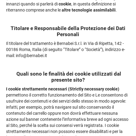
innanzi quando si parlerà di
cookie
, in questa definizione si
riterranno comprese anche le
altre tecnologie assimilabili
.
Titolare e Responsabile della Protezione dei Dati
Personali
Il titolare del trattamento è Bernabei S.r.l. in Via di Ripetta, 142 -
00186 Roma, Italia (di seguito “Titolare” o “Società”), indirizzo e-
mail: info@bernabei.it
Quali sono le finalità dei cookie utilizzati dal
presente sito?
I cookie strettamente necessari (Strictly necessary cookie)
permettono il corretto funzionamento del Sito e Le consentono di
usufruire dei contenuti e dei servizi dello stesso in modo agevole:
infatti, per esempio, potrà navigare sul sito conservando il
contenuto del carrello oppure non dovrà effettuare nessuna
azione sul banner contenente l’informativa breve ad ogni accesso
al Sito, perché la scelta sui consensi verrà registrata. I cookie
strettamente necessari non possono essere disabilitati e per la