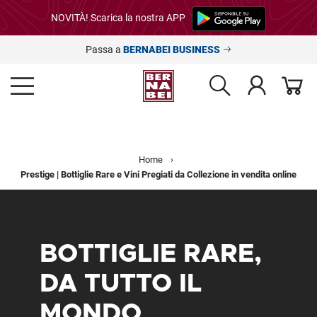
NOVITÀ! Scarica la nostra APP
Passa a
BERNABEI BUSINESS
Home
›
Prestige | Bottiglie Rare e Vini Pregiati da Collezione in vendita online
BOTTIGLIE RARE,
DA TUTTO IL
MONDO