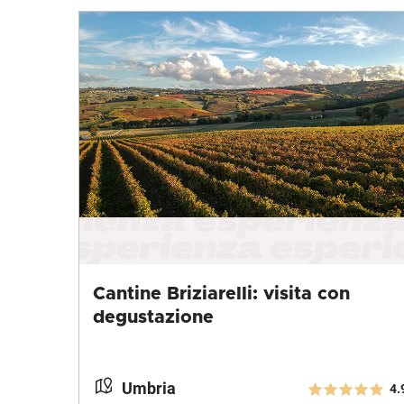
Cantine Briziarelli: visita con
degustazione
Umbria
4.