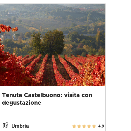
Tenuta Castelbuono: visita con
degustazione
Umbria
4.9