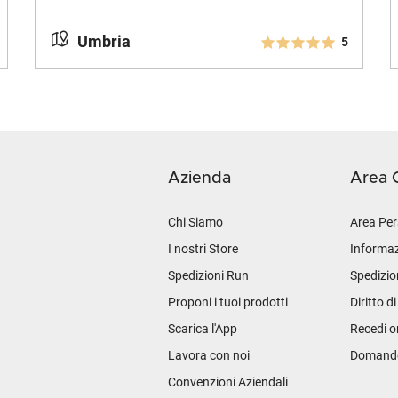
Umbria
5
Azienda
Area C
Chi Siamo
Area Per
I nostri Store
Informaz
Spedizioni Run
Spedizio
Proponi i tuoi prodotti
Diritto d
Scarica l'App
Recedi o
Lavora con noi
Domande 
Convenzioni Aziendali