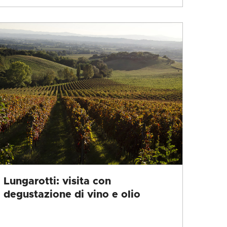
Lungarotti: visita con
degustazione di vino e olio