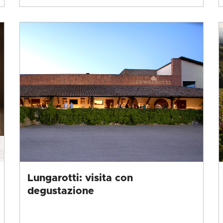
Lungarotti: visita con
degustazione