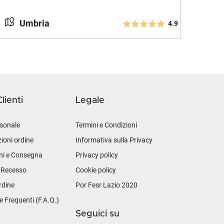
Umbria
4.9
lienti
Legale
sonale
Termini e Condizioni
ioni ordine
Informativa sulla Privacy
ni e Consegna
Privacy policy
i Recesso
Cookie policy
rdine
Por Fesr Lazio 2020
Frequenti (F.A.Q.)
Seguici su