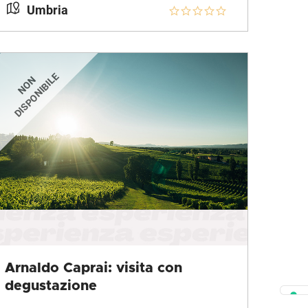
Umbria
Arnaldo Caprai: visita con
degustazione