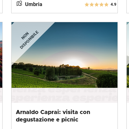
Umbria
4.9
Arnaldo Caprai: visita con
degustazione e picnic