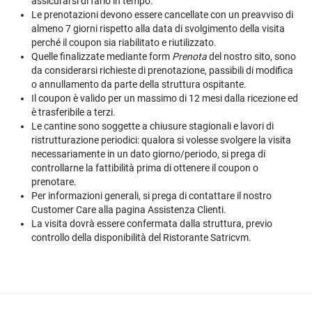
assicurarsi di farlo in tempo.
Le prenotazioni devono essere cancellate con un preavviso di
almeno 7 giorni rispetto alla data di svolgimento della visita
perché il coupon sia riabilitato e riutilizzato.
Quelle finalizzate mediante form
Prenota
del nostro sito, sono
da considerarsi richieste di prenotazione, passibili di modifica
o annullamento da parte della struttura ospitante.
Il coupon è valido per un massimo di 12 mesi dalla ricezione ed
è trasferibile a terzi.
Le cantine sono soggette a chiusure stagionali e lavori di
ristrutturazione periodici: qualora si volesse svolgere la visita
necessariamente in un dato giorno/periodo, si prega di
controllarne la fattibilità prima di ottenere il coupon o
prenotare.
Per informazioni generali, si prega di contattare il nostro
Customer Care alla pagina
Assistenza Clienti
.
La visita dovrà essere confermata dalla struttura, previo
controllo della disponibilità del Ristorante Satricvm.