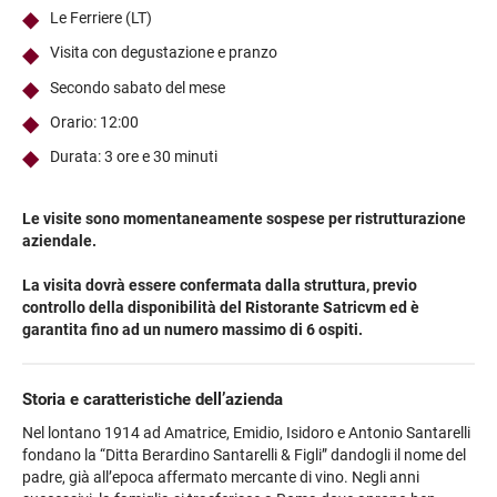
Le Ferriere (LT)
Visita con degustazione e pranzo
Secondo sabato del mese
Orario: 12:00
Durata: 3 ore e 30 minuti
Le visite sono momentaneamente sospese per ristrutturazione
aziendale.
La visita dovrà essere confermata dalla struttura, previo
controllo della disponibilità del Ristorante Satricvm ed
è
garantita fino ad un numero massimo di 6 ospiti.
Storia e caratteristiche dell’azienda
Nel lontano 1914 ad Amatrice, Emidio, Isidoro e Antonio Santarelli
fondano la “Ditta Berardino Santarelli & Figli” dandogli il nome del
padre, già all’epoca affermato mercante di vino. Negli anni