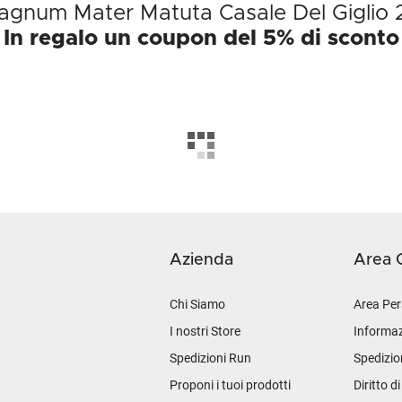
Magnum Mater Matuta Casale Del Giglio 
In regalo un coupon del 5% di sconto
Azienda
Area C
Chi Siamo
Area Per
I nostri Store
Informaz
Spedizioni Run
Spedizio
Proponi i tuoi prodotti
Diritto d