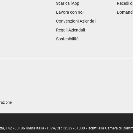
Scarica l'App
Recedi o
Lavora con noi
Domande 
Convenzioni Aziendali
Regali Aziendali
Sostenibilità
razione.
ipetta, 142 - 00186 Roma Italia - P.IVA/CF:13539761000 - Iscritti alla Camera di C