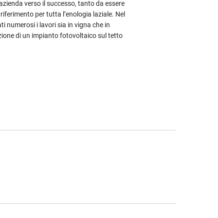
azienda verso il successo, tanto da essere
iferimento per tutta l’enologia laziale. Nel
 numerosi i lavori sia in vigna che in
zione di un impianto fotovoltaico sul tetto