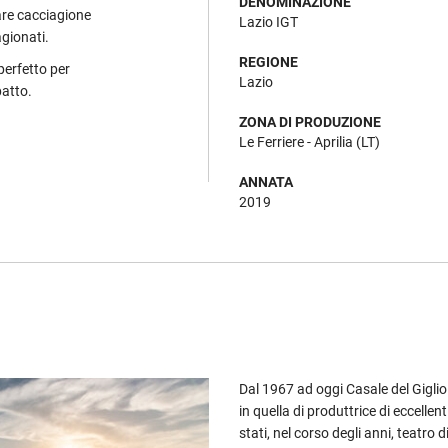
DENOMINAZIONE
lare cacciagione
Lazio IGT
agionati.
REGIONE
erfetto per
Lazio
patto.
ZONA DI PRODUZIONE
Le Ferriere - Aprilia (LT)
ANNATA
2019
Dal 1967 ad oggi Casale del Giglio
in quella di produttrice di eccellenti
stati, nel corso degli anni, teatro