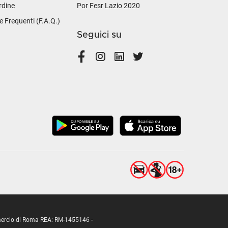
rdine
Por Fesr Lazio 2020
Frequenti (F.A.Q.)
Seguici su
ommercio di Roma REA: RM-1455146 -