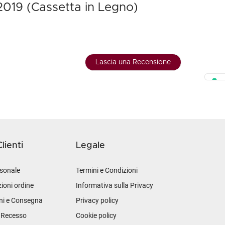
2019 (Cassetta in Legno)
Lascia una Recensione
lienti
Legale
sonale
Termini e Condizioni
ioni ordine
Informativa sulla Privacy
ni e Consegna
Privacy policy
i Recesso
Cookie policy