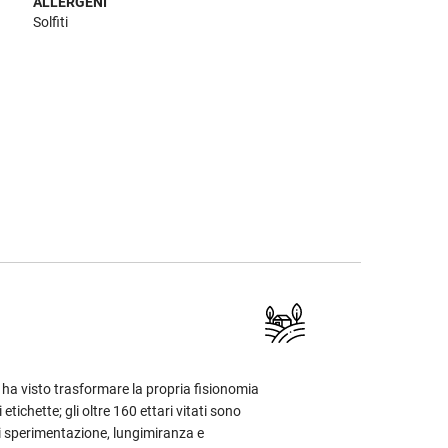
ALLERGENI
Solfiti
 ha visto trasformare la propria fisionomia
 etichette; gli oltre 160 ettari vitati sono
 di sperimentazione, lungimiranza e