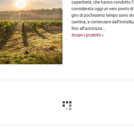
caparbietà, che hanno condotto l’
considerata oggi un vero punto di r
giro di pochissimo tempo sono stati
cantina, a cominciare dall’installa
fino all’autorizza...
Scopri i prodotti »