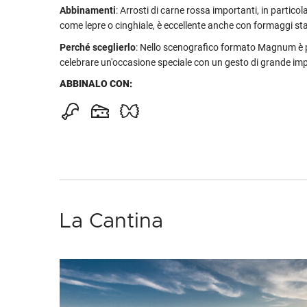
Abbinamenti
: Arrosti di carne rossa importanti, in partico
come lepre o cinghiale, è eccellente anche con formaggi st
Perché sceglierlo
: Nello scenografico formato Magnum è p
celebrare un'occasione speciale con un gesto di grande im
ABBINALO CON:
La Cantina