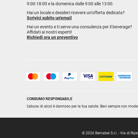
9:00-18:00 e la domenica dalle 9:00 alle 13:00.
Hai un locale e desideri ricevere un'offerta dedicata?
Scrivici subito un'email
Hai un evento e ti serve una consulenza per il beverage?
Affidati ai nostri esperti!
Richiedi ora un preventivo
CONSUMO RESPONSABILE
L’abuso di alcol è dannoso per la tua salute. Bevi sempre con mode
© 2026 Bernabei S.r.l. - Via di R