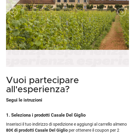
Infine ci si recherà in sala per la degustazione guidata con una
splendida vista sulla distesa di vigneti circostanti.
Vuoi partecipare
all'esperienza?
Segui le istruzioni
1. Seleziona i prodotti Casale Del Giglio
Inserisci il tuo indirizzo di spedizione e aggiungi al carrello almeno
80€
di prodotti Casale Del Giglio
per ottenere il coupon per 2