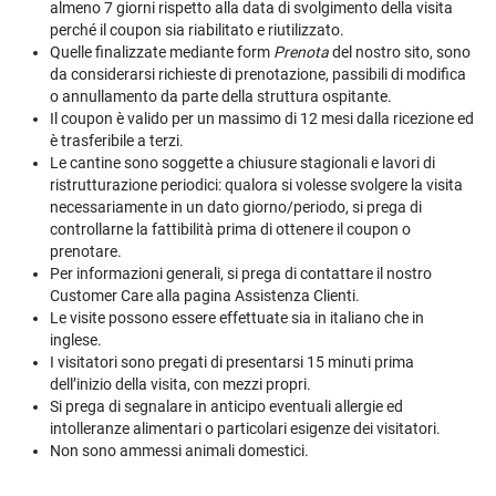
almeno 7 giorni rispetto alla data di svolgimento della visita
perché il coupon sia riabilitato e riutilizzato.
Quelle finalizzate mediante form
Prenota
del nostro sito, sono
da considerarsi richieste di prenotazione, passibili di modifica
o annullamento da parte della struttura ospitante.
Il coupon è valido per un massimo di 12 mesi dalla ricezione ed
è trasferibile a terzi.
Le cantine sono soggette a chiusure stagionali e lavori di
ristrutturazione periodici: qualora si volesse svolgere la visita
necessariamente in un dato giorno/periodo, si prega di
controllarne la fattibilità prima di ottenere il coupon o
prenotare.
Per informazioni generali, si prega di contattare il nostro
Customer Care alla pagina
Assistenza Clienti
.
Le visite possono essere effettuate sia in italiano che in
inglese.
I visitatori sono pregati di presentarsi 15 minuti prima
dell’inizio della visita, con mezzi propri.
Si prega di segnalare in anticipo eventuali allergie ed
intolleranze alimentari o particolari esigenze dei visitatori.
Non sono ammessi animali domestici.