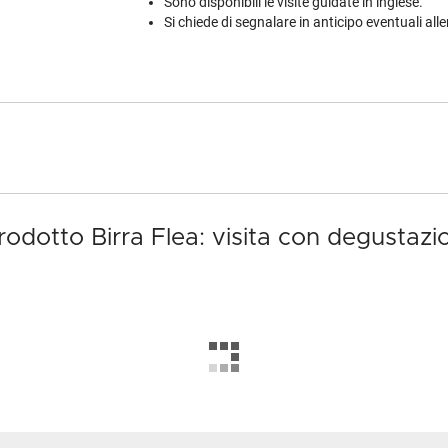
Sono disponibili le visite guidate in inglese.
Si chiede di segnalare in anticipo eventuali alle
prodotto Birra Flea: visita con degustazi