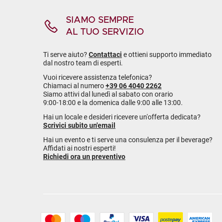
SIAMO SEMPRE
AL TUO SERVIZIO
Ti serve aiuto?
Contattaci
e ottieni supporto immediato
dal nostro team di esperti.
Vuoi ricevere assistenza telefonica?
Chiamaci al numero
+39 06 4040 2262
Siamo attivi dal lunedì al sabato con orario
9:00-18:00 e la domenica dalle 9:00 alle 13:00.
Hai un locale e desideri ricevere un'offerta dedicata?
Scrivici subito un'email
Hai un evento e ti serve una consulenza per il beverage?
Affidati ai nostri esperti!
Richiedi ora un preventivo