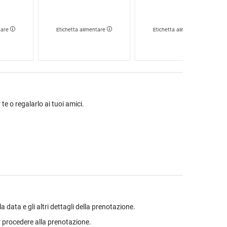
tare
Etichetta alimentare
Etichetta alimentare
 te o regalarlo ai tuoi amici.
data e gli altri dettagli della prenotazione.
 procedere alla prenotazione.