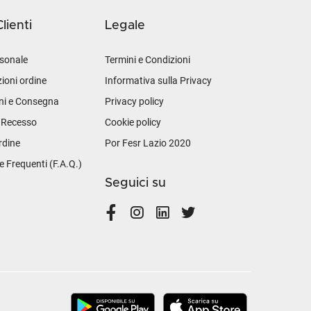
lienti
Legale
sonale
Termini e Condizioni
ioni ordine
Informativa sulla Privacy
ni e Consegna
Privacy policy
i Recesso
Cookie policy
rdine
Por Fesr Lazio 2020
Frequenti (F.A.Q.)
Seguici su