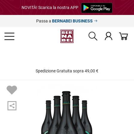
NOVITÀ! Scarica la nostra APP
Passa a
BERNABEI BUSINESS
Spedizione Gratuita sopra 49,00 €