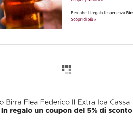
Bernabei ti regala l'esperienza
Bir
Scopri di più »
o Birra Flea Federico II Extra Ipa Cassa 
In regalo un coupon del 5% di sconto