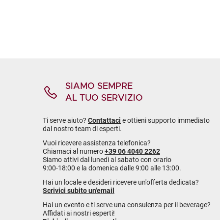
SIAMO SEMPRE
AL TUO SERVIZIO
Ti serve aiuto?
Contattaci
e ottieni supporto immediato
dal nostro team di esperti.
Vuoi ricevere assistenza telefonica?
Chiamaci al numero
+39 06 4040 2262
Siamo attivi dal lunedì al sabato con orario
9:00-18:00 e la domenica dalle 9:00 alle 13:00.
Hai un locale e desideri ricevere un'offerta dedicata?
Scrivici subito un'email
Hai un evento e ti serve una consulenza per il beverage?
Affidati ai nostri esperti!