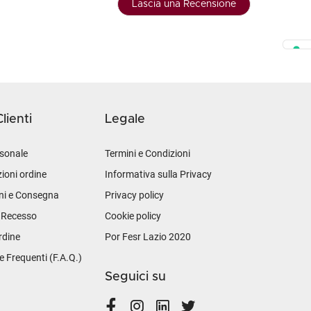
Lascia una Recensione
lienti
Legale
sonale
Termini e Condizioni
ioni ordine
Informativa sulla Privacy
ni e Consegna
Privacy policy
i Recesso
Cookie policy
rdine
Por Fesr Lazio 2020
Frequenti (F.A.Q.)
Seguici su