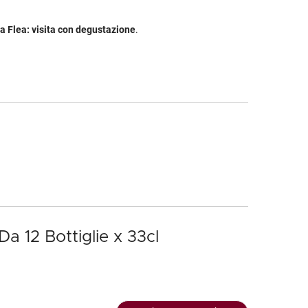
ra Flea: visita con degustazione
.
Da 12 Bottiglie x 33cl