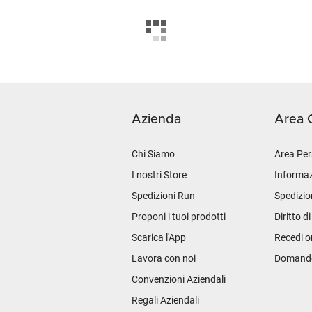
Azienda
Area C
Chi Siamo
Area Per
I nostri Store
Informaz
Spedizioni Run
Spedizio
Proponi i tuoi prodotti
Diritto d
Scarica l'App
Recedi o
Lavora con noi
Domande 
Convenzioni Aziendali
Regali Aziendali