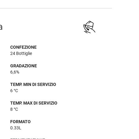
a
CONFEZIONE
24 Bottiglie
GRADAZIONE
6,6%
TEMP. MIN DI SERVIZIO
6 °C
TEMP. MAX DI SERVIZIO
8 °C
FORMATO
0.33L