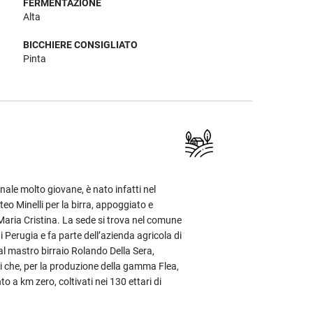
FERMENTAZIONE
Alta
BICCHIERE CONSIGLIATO
Pinta
ianale molto giovane, è nato infatti nel
eo Minelli per la birra, appoggiato e
Maria Cristina. La sede si trova nel comune
i Perugia e fa parte dell’azienda agricola di
 al mastro birraio Rolando Della Sera,
i che, per la produzione della gamma Flea,
o a km zero, coltivati nei 130 ettari di