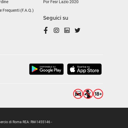
rdine
Por Fesr Lazio 2020
Frequenti (F.A.Q.)
Seguici su
ommercio di Roma REA: RM-1455146 -