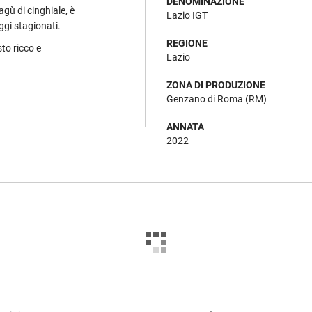
DENOMINAZIONE
agù di cinghiale, è
Lazio IGT
ggi stagionati.
REGIONE
sto ricco e
Lazio
ZONA DI PRODUZIONE
Genzano di Roma (RM)
ANNATA
2022