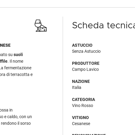
Scheda tecnic
ANESE
ASTUCCIO
Senza Astuccio
ato su
suoli
file
. Il nome
PRODUTTORE
. La fermentazione
Campo Lavico
ra di terracotta e
NAZIONE
Italia
CATEGORIA
Vino Rosso
rossa in
so e caldo, con un
VITIGNO
 rendono il sorso
Cesanese