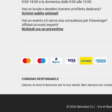
9:00-18:00 e la domenica dalle 9:00 alle 13:00.
Hai un locale e desideri ricevere un'offerta dedicata?
Scrivici subito un'email
Hai un evento e ti serve una consulenza per il beverage?
Affidati ai nostri esperti!
Richiedi ora un preventivo
CONSUMO RESPONSABILE
L’abuso di alcol è dannoso per la tua salute. Bevi sempre con mode
© 2026 Bernabei S.r.l. - Via di R