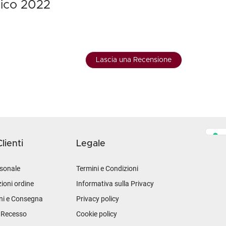
vico 2022
Lascia una Recensione
lienti
Legale
sonale
Termini e Condizioni
ioni ordine
Informativa sulla Privacy
ni e Consegna
Privacy policy
i Recesso
Cookie policy