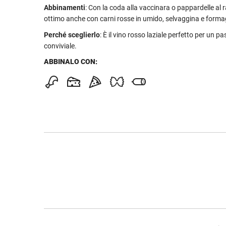
Abbinamenti
: Con la coda alla vaccinara o pappardelle al r
ottimo anche con carni rosse in umido, selvaggina e forma
Perché sceglierlo
: È il vino rosso laziale perfetto per un pa
conviviale.
ABBINALO CON: