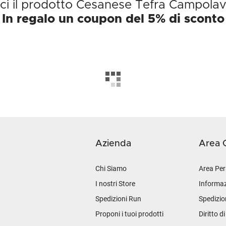
ci il prodotto Cesanese Tefra Campola
In regalo un coupon del 5% di sconto
Azienda
Area C
Chi Siamo
Area Per
I nostri Store
Informaz
Spedizioni Run
Spedizio
Proponi i tuoi prodotti
Diritto d