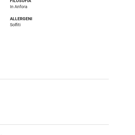
FILOSOFIA
In Anfora
ALLERGENI
Solfiti