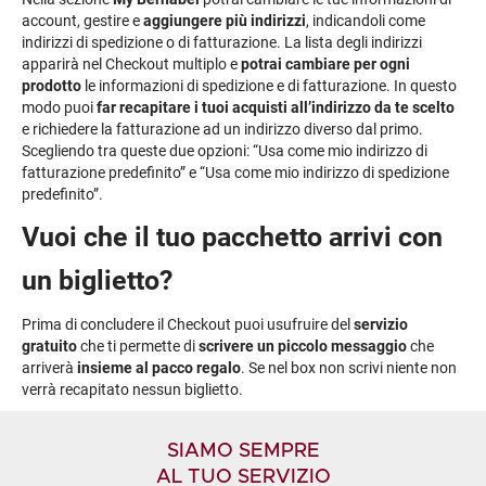
account, gestire e
aggiungere più indirizzi
, indicandoli come
indirizzi di spedizione o di fatturazione. La lista degli indirizzi
apparirà nel Checkout multiplo e
potrai cambiare per ogni
prodotto
le informazioni di spedizione e di fatturazione. In questo
modo puoi
far recapitare i tuoi acquisti all’indirizzo da te scelto
e richiedere la fatturazione ad un indirizzo diverso dal primo.
Scegliendo tra queste due opzioni: “Usa come mio indirizzo di
fatturazione predefinito” e “Usa come mio indirizzo di spedizione
predefinito”.
Vuoi che il tuo pacchetto arrivi con
un biglietto?
Prima di concludere il Checkout puoi usufruire del
servizio
gratuito
che ti permette di
scrivere un piccolo messaggio
che
arriverà
insieme al pacco regalo
. Se nel box non scrivi niente non
verrà recapitato nessun biglietto.
SIAMO SEMPRE
AL TUO SERVIZIO