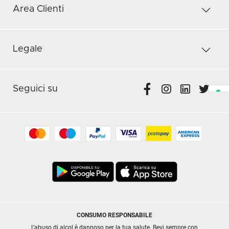
Area Clienti
Legale
Seguici su
CONSUMO RESPONSABILE
L’abuso di alcol è dannoso per la tua salute. Bevi sempre con