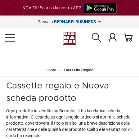
NOVITÀ! Scarica la nostra APP
Passa a
BERNABEI BUSINESS
Home
›
Cassette Regalo
Cassette regalo e Nuova
scheda prodotto
Ogni prodotto in vendita su Bernabei.it ha la relativa scheda
informativa. Cliccando su ogni singolo articolo si aprirà la scheda
prodotto, dove troverai il titolo in alto, una breve descrizione delle
caratteristiche e delle qualità del prodotto scelto e le valutazioni di
chi lo ha recensito.