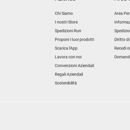
Chi Siamo
Area Per
I nostri Store
Informaz
Spedizioni Run
Spedizio
Proponi i tuoi prodotti
Diritto d
Scarica l'App
Recedi o
Lavora con noi
Domande 
Convenzioni Aziendali
Regali Aziendali
Sostenibilità