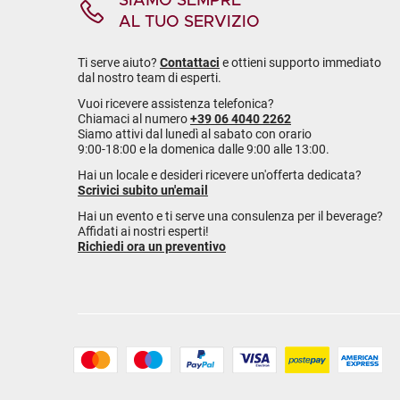
SIAMO SEMPRE
AL TUO SERVIZIO
Ti serve aiuto?
Contattaci
e ottieni supporto immediato
dal nostro team di esperti.
Vuoi ricevere assistenza telefonica?
Chiamaci al numero
+39 06 4040 2262
Siamo attivi dal lunedì al sabato con orario
9:00-18:00 e la domenica dalle 9:00 alle 13:00.
Hai un locale e desideri ricevere un'offerta dedicata?
Scrivici subito un'email
Hai un evento e ti serve una consulenza per il beverage?
Affidati ai nostri esperti!
Richiedi ora un preventivo