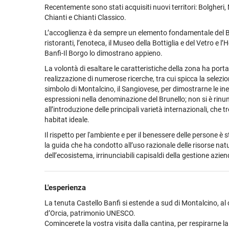
Recentemente sono stati acquisiti nuovi territori: Bolgher
Chianti e Chianti Classico.
L’accoglienza è da sempre un elemento fondamentale del B
ristoranti, l’enoteca, il Museo della Bottiglia e del Vetro e l’
Banfi-Il Borgo lo dimostrano appieno.
La volontà di esaltare le caratteristiche della zona ha porta
realizzazione di numerose ricerche, tra cui spicca la selezio
simbolo di Montalcino, il Sangiovese, per dimostrarne le ine
espressioni nella denominazione del Brunello; non si è rinunc
all’introduzione delle principali varietà internazionali, che 
habitat ideale.
Il rispetto per l'ambiente e per il benessere delle persone è 
la guida che ha condotto all’uso razionale delle risorse natu
dell’ecosistema, irrinunciabili capisaldi della gestione azien
L'esperienza
La tenuta Castello Banfi si estende a sud di Montalcino, al 
d’Orcia, patrimonio UNESCO.
Comincerete la vostra visita dalla cantina, per respirarne la