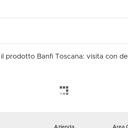
 il prodotto Banfi Toscana: visita con d
Azienda
Area C