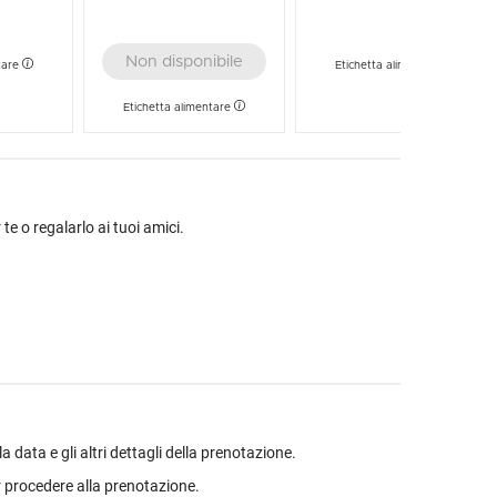
Non disponibile
tare
Etichetta alimentare
Etichetta alimentare
 te o regalarlo ai tuoi amici.
data e gli altri dettagli della prenotazione.
 procedere alla prenotazione.