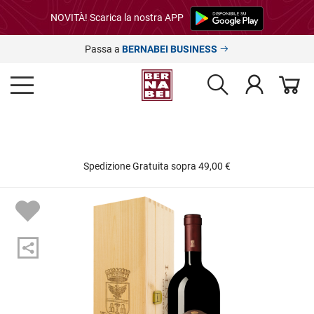
NOVITÀ! Scarica la nostra APP
Passa a
BERNABEI BUSINESS
Spedizione Gratuita sopra 49,00 €