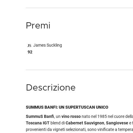
Premi
James Suckling
92
Descrizione
SUMMUS BANFI: UN SUPERTUSCAN UNICO
SummuS Banfi
, un
vino rosso
nato nel 1985 nel cuore dell
Toscana IGT
blend di
Cabernet Sauvignon
,
Sangiovese
e
provenienti da vigneti selezionati, sono vinificate a temper