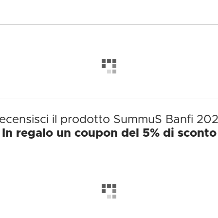
ecensisci il prodotto SummuS Banfi 20
In regalo un coupon del 5% di sconto