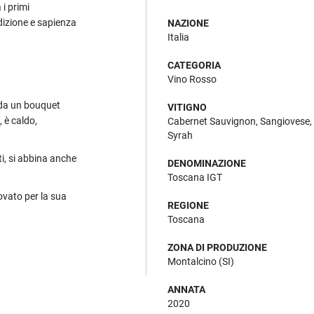
 i primi
dizione e sapienza
NAZIONE
Italia
CATEGORIA
Vino Rosso
o da un bouquet
VITIGNO
 è caldo,
Cabernet Sauvignon, Sangiovese,
Syrah
i, si abbina anche
DENOMINAZIONE
Toscana IGT
ovato per la sua
REGIONE
Toscana
ZONA DI PRODUZIONE
Montalcino (SI)
ANNATA
2020