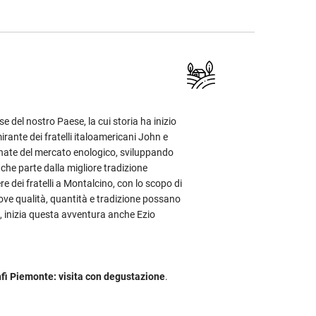
e del nostro Paese, la cui storia ha inizio
rante dei fratelli italoamericani John e
dinate del mercato enologico, sviluppando
he parte dalla migliore tradizione
re dei fratelli a Montalcino, con lo scopo di
ve qualità, quantità e tradizione possano
li, inizia questa avventura anche Ezio
fi Piemonte: visita con degustazione
.