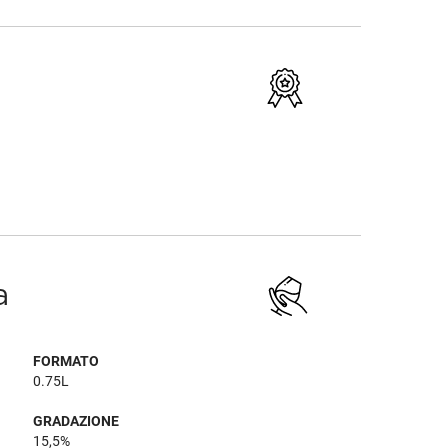
a
FORMATO
0.75L
GRADAZIONE
15,5%