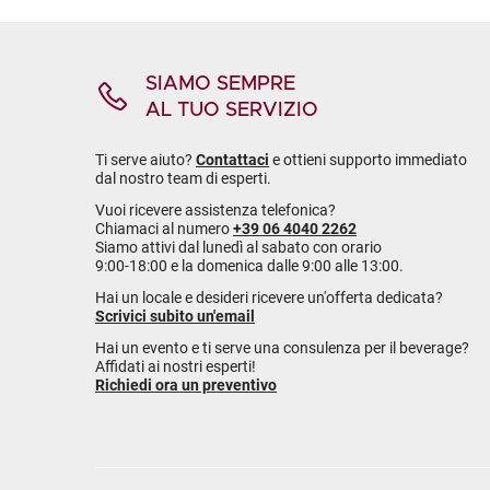
SIAMO SEMPRE
AL TUO SERVIZIO
Ti serve aiuto?
Contattaci
e ottieni supporto immediato
dal nostro team di esperti.
Vuoi ricevere assistenza telefonica?
Chiamaci al numero
+39 06 4040 2262
Siamo attivi dal lunedì al sabato con orario
9:00-18:00 e la domenica dalle 9:00 alle 13:00.
Hai un locale e desideri ricevere un'offerta dedicata?
Scrivici subito un'email
Hai un evento e ti serve una consulenza per il beverage?
Affidati ai nostri esperti!
Richiedi ora un preventivo