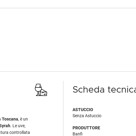
Scheda tecnic
ASTUCCIO
Senza Astuccio
a
Toscana
, è un
Syrah
. Le uve,
PRODUTTORE
atura controllata
Banfi