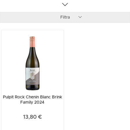
prezzi e acquista online la tua bottiglia di vino sudafricano!
Filtra
Pulpit Rock Chenin Blanc Brink
Family 2024
13,80 €