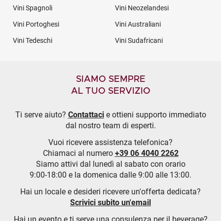
Vini Spagnoli
Vini Neozelandesi
Vini Portoghesi
Vini Australiani
Vini Tedeschi
Vini Sudafricani
SIAMO SEMPRE
AL TUO SERVIZIO
Ti serve aiuto?
Contattaci
e ottieni supporto immediato
dal nostro team di esperti.
Vuoi ricevere assistenza telefonica?
Chiamaci al numero
+39 06 4040 2262
Siamo attivi dal lunedì al sabato con orario
9:00-18:00 e la domenica dalle 9:00 alle 13:00.
Hai un locale e desideri ricevere un'offerta dedicata?
Scrivici subito un'email
Hai un evento e ti serve una consulenza per il beverage?