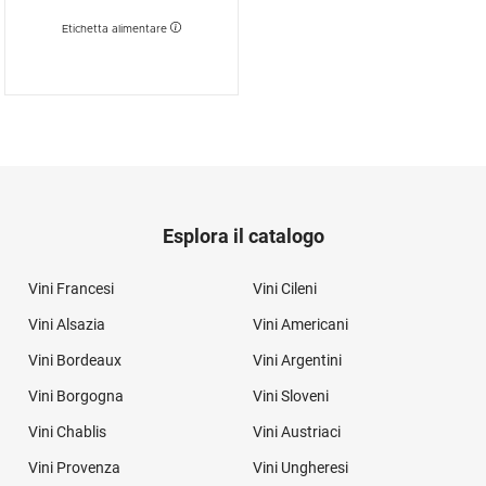
Etichetta alimentare
Esplora il catalogo
Vini Francesi
Vini Cileni
Vini Alsazia
Vini Americani
Vini Bordeaux
Vini Argentini
Vini Borgogna
Vini Sloveni
Vini Chablis
Vini Austriaci
Vini Provenza
Vini Ungheresi