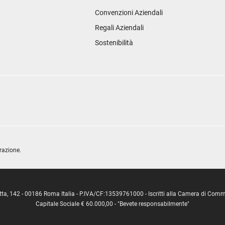
Convenzioni Aziendali
Regali Aziendali
Sostenibilità
razione.
ipetta, 142 - 00186 Roma Italia - P.IVA/CF:13539761000 - Iscritti alla Camera di C
Capitale Sociale € 60.000,00 - "Bevete responsabilmente"