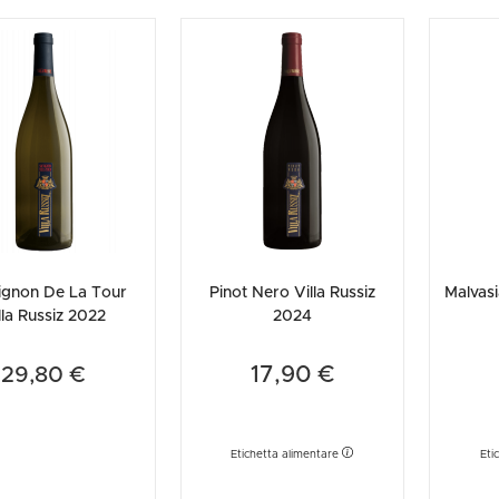
ignon De La Tour
Pinot Nero Villa Russiz
Malvasi
lla Russiz 2022
2024
17,90 €
29,80 €
Etichetta alimentare
Eti