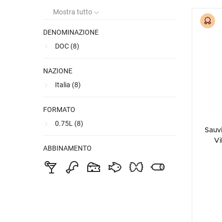
Mostra tutto
DENOMINAZIONE
DOC (
8
)
NAZIONE
Italia (
8
)
FORMATO
0.75L (
8
)
Sauv
Vi
ABBINAMENTO