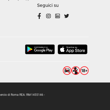
Seguici su
ommercio di Roma REA: RM-1455146 -