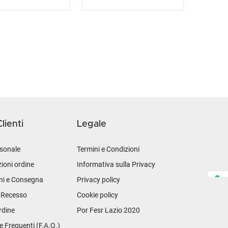
lienti
Legale
sonale
Termini e Condizioni
ioni ordine
Informativa sulla Privacy
ni e Consegna
Privacy policy
i Recesso
Cookie policy
rdine
Por Fesr Lazio 2020
Frequenti (F.A.Q.)