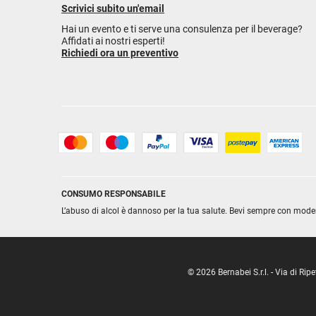
Scrivici subito un'email
Hai un evento e ti serve una consulenza per il beverage?
Affidati ai nostri esperti!
Richiedi ora un preventivo
CONSUMO RESPONSABILE
L’abuso di alcol è dannoso per la tua salute. Bevi sempre con mode
© 2026 Bernabei S.r.l. - Via di R