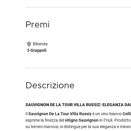
Premi
Bibenda
5 Grappoli
Descrizione
SAUVIGNON DE LA TOUR VILLA RUSSIZ: ELEGANZA DA
Il
Sauvignon De La Tour Villa Russiz
è un vino bianco
Coll
esprime la finezza del
vitigno Sauvignon
in Friuli. Prodott
su terreni marnosi, si distingue per la sua eleganza e minera