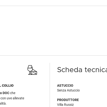
Scheda tecnic
L COLLIO
ASTUCCIO
Senza Astuccio
io DOC
che
o con uve allevate
PRODUTTORE
lità.
Villa Russiz