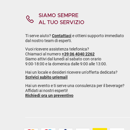
SIAMO SEMPRE
AL TUO SERVIZIO
Ti serve aiuto?
Contattaci
e ottieni supporto immediato
dal nostro team di esperti.
Vuoi ricevere assistenza telefonica?
Chiamaci al numero
+39 06 4040 2262
Siamo attivi dal lunedì al sabato con orario
9:00-18:00 e la domenica dalle 9:00 alle 13:00.
Hai un locale e desideri ricevere un'offerta dedicata?
Scrivici subito un'email
Hai un evento e ti serve una consulenza per il beverage?
Affidati ai nostri esperti!
Richiedi ora un preventivo