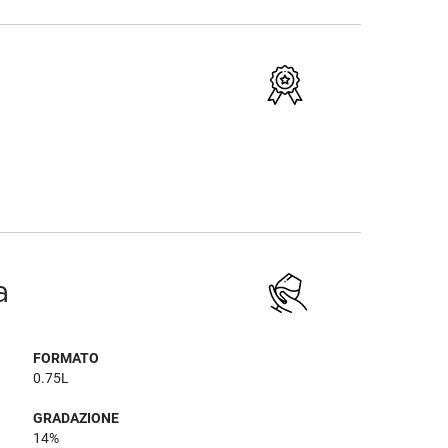
a
FORMATO
0.75L
GRADAZIONE
14%