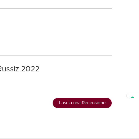
 Russiz 2022
Lascia una Recensione