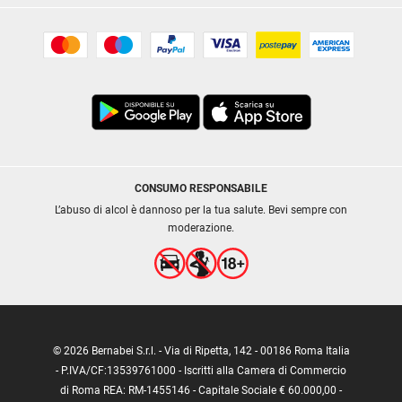
CONSUMO RESPONSABILE
L’abuso di alcol è dannoso per la tua salute. Bevi sempre con
moderazione.
© 2026 Bernabei S.r.l. - Via di Ripetta, 142 - 00186 Roma Italia
- P.IVA/CF:13539761000 - Iscritti alla Camera di Commercio
di Roma REA: RM-1455146 - Capitale Sociale € 60.000,00 -