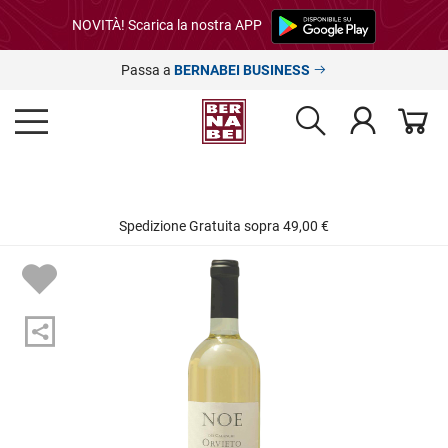
NOVITÀ! Scarica la nostra APP
Passa a
BERNABEI BUSINESS
Spedizione Gratuita sopra 49,00 €