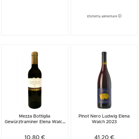
Etichetta alimentare
Mezza Bottiglia
Pinot Nero Ludwig Elena
Gewürztraminer Elena Walch
Walch 2023
2025 375ml
10,80 €
41,20 €