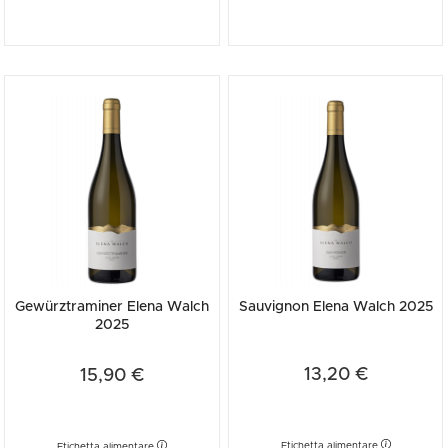
ci ospita e innovazione sono i focus che rendono Elena Walch un
faro della viticultura in Alto Adige.
Gewürztraminer Elena Walch
Sauvignon Elena Walch 2025
2025
13,20 €
15,90 €
Etichetta alimentare
Etichetta alimentare