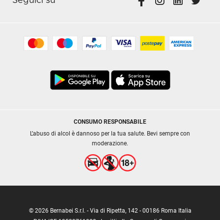
Seguici su
CONSUMO RESPONSABILE
L’abuso di alcol è dannoso per la tua salute. Bevi sempre con
moderazione.
© 2026 Bernabei S.r.l. - Via di Ripetta, 142 - 00186 Roma Italia