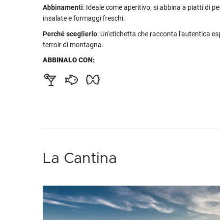
Abbinamenti
: Ideale come aperitivo, si abbina a piatti di pe
insalate e formaggi freschi.
Perché sceglierlo
: Un'etichetta che racconta l'autentica e
terroir di montagna.
ABBINALO CON:
La Cantina