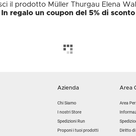
sci il prodotto Müller Thurgau Elena Wa
In regalo un coupon del 5% di sconto
Azienda
Area C
Chi Siamo
Area Per
I nostri Store
Informaz
Spedizioni Run
Spedizio
Proponi i tuoi prodotti
Diritto d