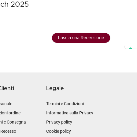
lch 2025
Lascia una Recensione
lienti
Legale
sonale
Termini e Condizioni
ioni ordine
Informativa sulla Privacy
ni e Consegna
Privacy policy
i Recesso
Cookie policy