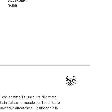
ALLERGENI
Solfiti
che ha visto il susseguirsi di diverse
a in Italia e nel mondo per il contributo
ualitativa altoatesina. La filosofia alla