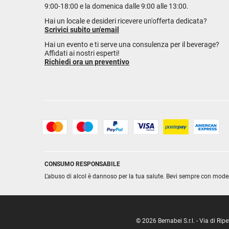
9:00-18:00 e la domenica dalle 9:00 alle 13:00.
Hai un locale e desideri ricevere un'offerta dedicata?
Scrivici subito un'email
Hai un evento e ti serve una consulenza per il beverage?
Affidati ai nostri esperti!
Richiedi ora un preventivo
CONSUMO RESPONSABILE
L’abuso di alcol è dannoso per la tua salute. Bevi sempre con mode
© 2026 Bernabei S.r.l. - Via di R