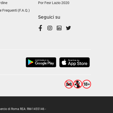
rdine
Por Fesr Lazio 2020
Frequenti (F.A.Q.)
Seguici su
ommercio di Roma REA: RM-1455146 -