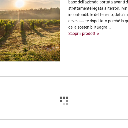
base dell’azienda portata avanti da 
strettamente legata al terroir, i v
inconfondibile del terreno, del clim
deve essere rispettato perché la qu
della sostenibilit&agra...
Scopri i prodotti »