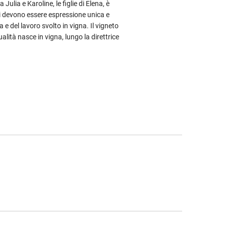
Julia e Karoline, le figlie di Elena, è
ini devono essere espressione unica e
a e del lavoro svolto in vigna. Il vigneto
alità nasce in vigna, lungo la direttrice