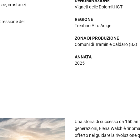
DENOMINAZIONE
sce, crostacei,
Vigneti delle Dolomiti IGT
REGIONE
spressione del
Trentino Alto Adige
ZONA DI PRODUZIONE
Comuni di Tramin e Caldaro (BZ)
ANNATA
2025
Una storia di successo da 150 anni 
generazioni, Elena Walch è rinomat
offerto nel guidare la rivoluzione q