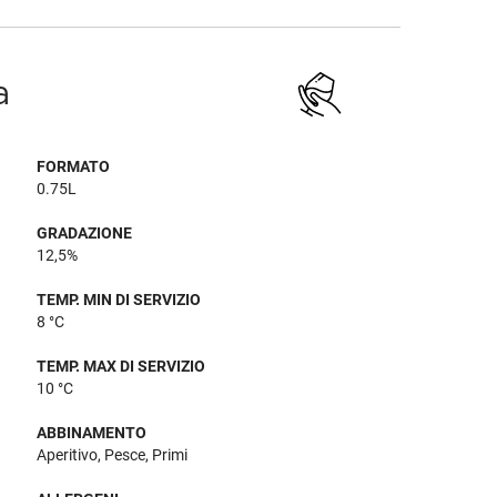
a
FORMATO
0.75L
GRADAZIONE
12,5%
TEMP. MIN DI SERVIZIO
8 °C
TEMP. MAX DI SERVIZIO
10 °C
ABBINAMENTO
Aperitivo, Pesce, Primi