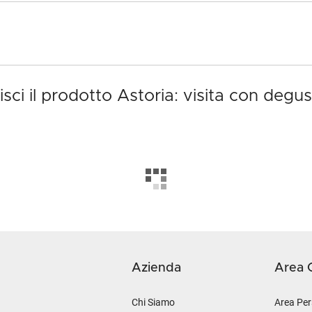
sci il prodotto Astoria: visita con degu
Azienda
Area C
Chi Siamo
Area Per