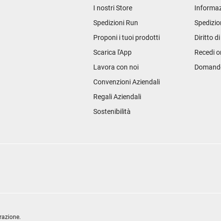
I nostri Store
Informaz
Spedizioni Run
Spedizio
Proponi i tuoi prodotti
Diritto d
Scarica l'App
Recedi o
Lavora con noi
Domande 
Convenzioni Aziendali
Regali Aziendali
Sostenibilità
razione.