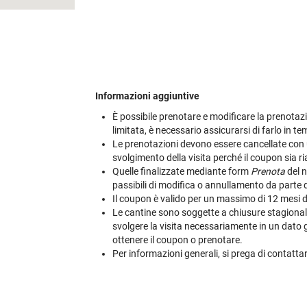
Informazioni aggiuntive
È possibile prenotare e modificare la prenotazio
limitata, è necessario assicurarsi di farlo in t
Le prenotazioni devono essere cancellate con u
svolgimento della visita perché il coupon sia riab
Quelle finalizzate mediante form
Prenota
del n
passibili di modifica o annullamento da parte 
Il coupon è valido per un massimo di 12 mesi dal
Le cantine sono soggette a chiusure stagionali e
svolgere la visita necessariamente in un dato gi
ottenere il coupon o prenotare.
Per informazioni generali, si prega di contatt