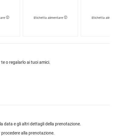
tare
Etichetta alimentare
Etichetta alimentare
 te o regalarlo ai tuoi amici.
data e gli altri dettagli della prenotazione.
 procedere alla prenotazione.