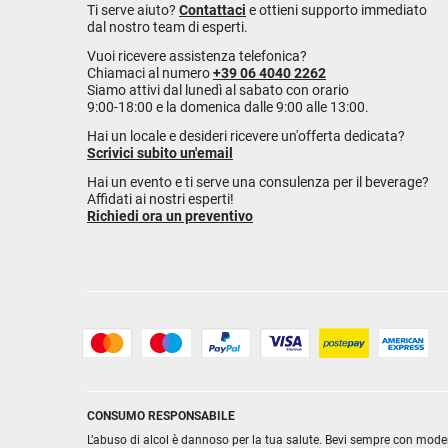
Ti serve aiuto?
Contattaci
e ottieni supporto immediato
dal nostro team di esperti.
Vuoi ricevere assistenza telefonica?
Chiamaci al numero
+39 06 4040 2262
Siamo attivi dal lunedì al sabato con orario
9:00-18:00 e la domenica dalle 9:00 alle 13:00.
Hai un locale e desideri ricevere un'offerta dedicata?
Scrivici subito un'email
Hai un evento e ti serve una consulenza per il beverage?
Affidati ai nostri esperti!
Richiedi ora un preventivo
CONSUMO RESPONSABILE
L’abuso di alcol è dannoso per la tua salute. Bevi sempre con mode