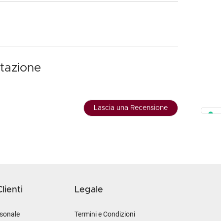
stazione
Lascia una Recensione
lienti
Legale
sonale
Termini e Condizioni