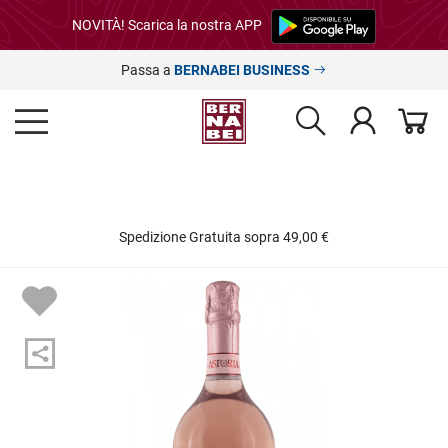
NOVITÀ! Scarica la nostra APP
Passa a
BERNABEI BUSINESS
Spedizione Gratuita sopra 49,00 €