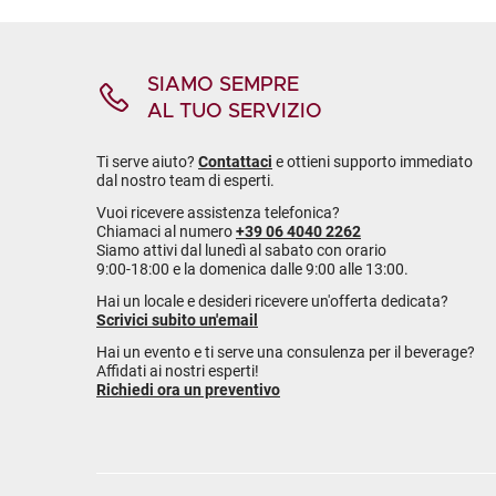
SIAMO SEMPRE
AL TUO SERVIZIO
Ti serve aiuto?
Contattaci
e ottieni supporto immediato
dal nostro team di esperti.
Vuoi ricevere assistenza telefonica?
Chiamaci al numero
+39 06 4040 2262
Siamo attivi dal lunedì al sabato con orario
9:00-18:00 e la domenica dalle 9:00 alle 13:00.
Hai un locale e desideri ricevere un'offerta dedicata?
Scrivici subito un'email
Hai un evento e ti serve una consulenza per il beverage?
Affidati ai nostri esperti!
Richiedi ora un preventivo