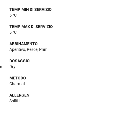
TEMP. MIN DI SERVIZIO
5 °C
TEMP. MAX DI SERVIZIO
6 °C
ABBINAMENTO
Aperitivo, Pesce, Primi
DOSAGGIO
re
Dry
METODO
Charmat
ALLERGENI
Solfiti