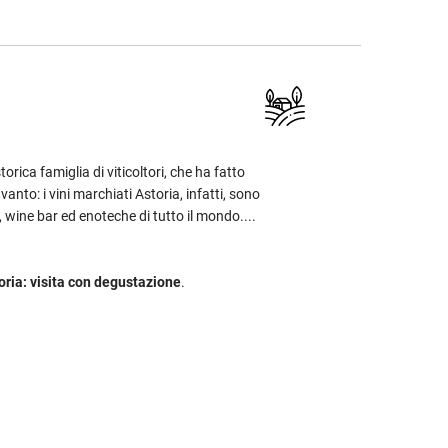
rica famiglia di viticoltori, che ha fatto
 vanto: i vini marchiati Astoria, infatti, sono
i, wine bar ed enoteche di tutto il mondo....
oria: visita con degustazione
.