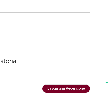
storia
Lascia una Recensione