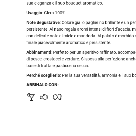
sua eleganza e il suo bouquet aromatico.
Uvaggio
: Glera 100%.
Note degustative
: Colore giallo paglierino brillante e un pe
persistente. Al naso regala aromi intensi di fiori d'acacia, 
con delicate note di miele e mandorla. Al palato è morbido e
finale piacevolmente aromatico e persistente.
Abbinamenti
: Perfetto per un aperitivo raffinato, accompa
di pesce, crostacei e verdure. Si sposa alla perfezione anc
base di frutta e pasticceria secca.
Perché sceglierlo
: Per la sua versatilità, armonia e il suo
ABBINALO CON: