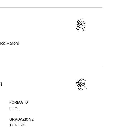
ca Maroni
a
FORMATO
0.75L
GRADAZIONE
11%-12%