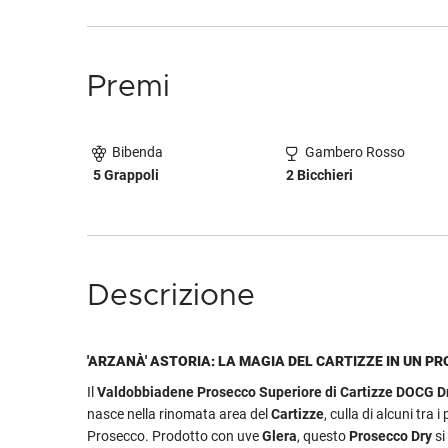
Premi
Bibenda
Gambero Rosso
5 Grappoli
2 Bicchieri
Descrizione
'ARZANÀ' ASTORIA: LA MAGIA DEL CARTIZZE IN UN P
Il
Valdobbiadene Prosecco Superiore di Cartizze DOCG Dry
nasce nella rinomata area del
Cartizze
, culla di alcuni tra i
Prosecco. Prodotto con uve
Glera
, questo
Prosecco Dry
si