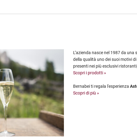
L’azienda nasce nel 1987 da una sto
della qualità uno dei suoi motivi di
presenti nei più esclusivi ristorant
Scopri i prodotti »
Bernabei ti regala l'esperienza
Ast
Scopri di più »