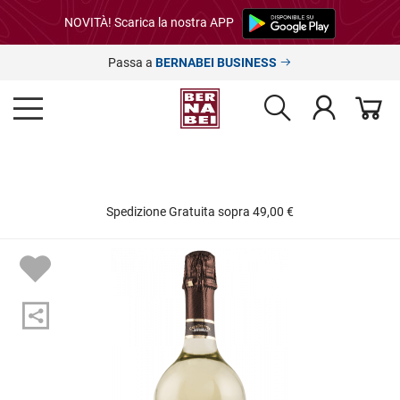
NOVITÀ! Scarica la nostra APP
Passa a
BERNABEI BUSINESS
Spedizione Gratuita sopra 49,00 €