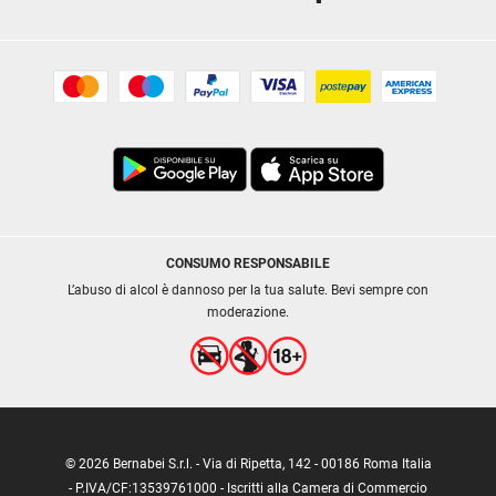
CONSUMO RESPONSABILE
L’abuso di alcol è dannoso per la tua salute. Bevi sempre con
moderazione.
© 2026 Bernabei S.r.l. - Via di Ripetta, 142 - 00186 Roma Italia
- P.IVA/CF:13539761000 - Iscritti alla Camera di Commercio