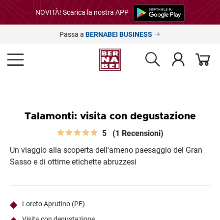
NOVITÀ! Scarica la nostra APP
Passa a
BERNABEI BUSINESS
Talamonti: visita con degustazione
5
(1 Recensioni)
Un viaggio alla scoperta dell'ameno paesaggio del Gran
Sasso e di ottime etichette abruzzesi
Loreto Aprutino (PE)
Visita con degustazione