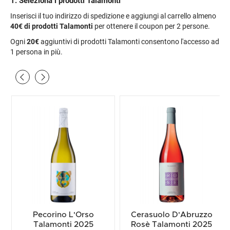
1. Seleziona i prodotti Talamonti
Inserisci il tuo indirizzo di spedizione e aggiungi al carrello almeno
40€
di prodotti Talamonti
per ottenere il coupon per 2 persone.
Ogni
20€
aggiuntivi di prodotti Talamonti consentono l'accesso ad
1 persona in più.
Premiato
Pecorino L'Orso
Cerasuolo D'Abruzzo
Talamonti 2025
Rosè Talamonti 2025