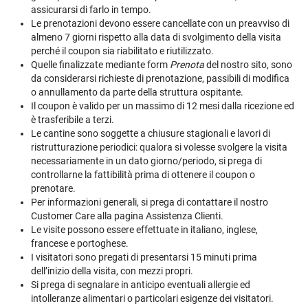
assicurarsi di farlo in tempo.
Le prenotazioni devono essere cancellate con un preavviso di
almeno 7 giorni rispetto alla data di svolgimento della visita
perché il coupon sia riabilitato e riutilizzato.
Quelle finalizzate mediante form
Prenota
del nostro sito, sono
da considerarsi richieste di prenotazione, passibili di modifica
o annullamento da parte della struttura ospitante.
Il coupon è valido per un massimo di 12 mesi dalla ricezione ed
è trasferibile a terzi.
Le cantine sono soggette a chiusure stagionali e lavori di
ristrutturazione periodici: qualora si volesse svolgere la visita
necessariamente in un dato giorno/periodo, si prega di
controllarne la fattibilità prima di ottenere il coupon o
prenotare.
Per informazioni generali, si prega di contattare il nostro
Customer Care alla pagina
Assistenza Clienti
.
Le visite possono essere effettuate in italiano, inglese,
francese e portoghese.
I visitatori sono pregati di presentarsi 15 minuti prima
dell’inizio della visita, con mezzi propri.
Si prega di segnalare in anticipo eventuali allergie ed
intolleranze alimentari o particolari esigenze dei visitatori.