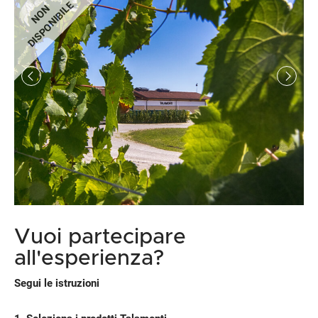
DISPONIBILE
NON
Vuoi partecipare
all'esperienza?
Segui le istruzioni