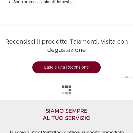
Sono ammessi animali domestici.
Recensisci il prodotto Talamonti: visita con
degustazione
Lascia una Recensione
SIAMO SEMPRE
AL TUO SERVIZIO
Ti serve aiuto?
Contattaci
e ottieni supporto immediato