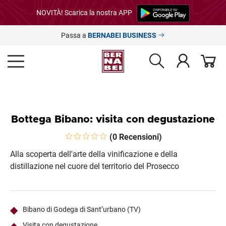
NOVITÀ! Scarica la nostra APP
Passa a
BERNABEI BUSINESS
Bottega Bibano: visita con degustazione
(0 Recensioni)
Alla scoperta dell'arte della vinificazione e della
distillazione nel cuore del territorio del Prosecco
Bibano di Godega di Sant’urbano (TV)
Visita con degustazione