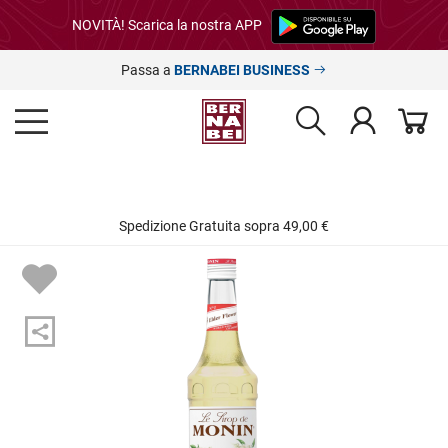
NOVITÀ! Scarica la nostra APP
Passa a
BERNABEI BUSINESS
Spedizione Gratuita sopra 49,00 €