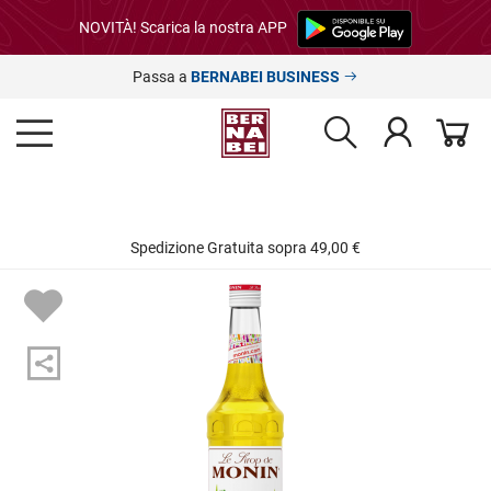
NOVITÀ! Scarica la nostra APP
Passa a
BERNABEI BUSINESS
Spedizione Gratuita sopra 49,00 €