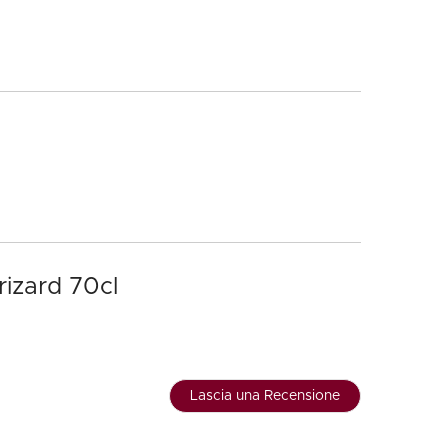
rizard 70cl
Lascia una Recensione