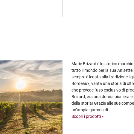
Marie Brizard è lo storico marchio f
tutto il mondo per la sua Anisette
sempre è legata alla tradizione liq
Bordeaux, vanta una storia di olt
che prevede l'uso esclusivo di pro
Brizard, era una donna pioniera e 
della storia! Grazie alle sue comp
un’ampia gamma di...
Scopri i prodotti »