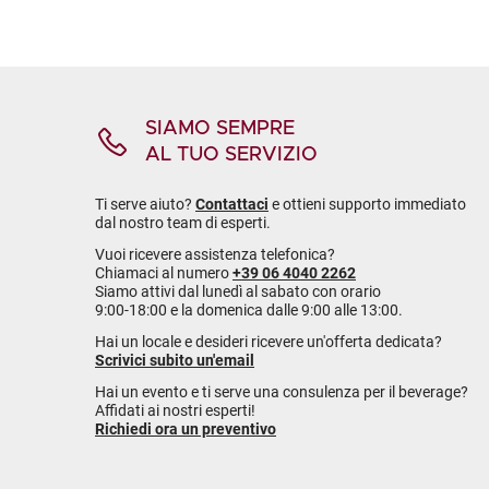
SIAMO SEMPRE
AL TUO SERVIZIO
Ti serve aiuto?
Contattaci
e ottieni supporto immediato
dal nostro team di esperti.
Vuoi ricevere assistenza telefonica?
Chiamaci al numero
+39 06 4040 2262
Siamo attivi dal lunedì al sabato con orario
9:00-18:00 e la domenica dalle 9:00 alle 13:00.
Hai un locale e desideri ricevere un'offerta dedicata?
Scrivici subito un'email
Hai un evento e ti serve una consulenza per il beverage?
Affidati ai nostri esperti!
Richiedi ora un preventivo