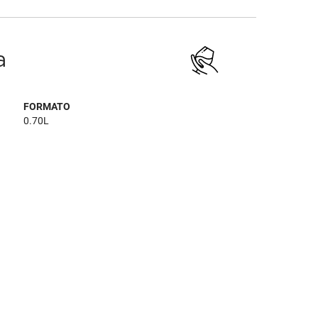
a
FORMATO
0.70L