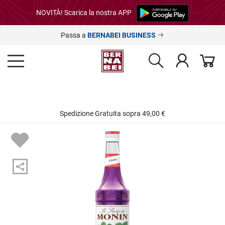
NOVITÀ! Scarica la nostra APP
Passa a
BERNABEI BUSINESS
Spedizione Gratuita sopra 49,00 €