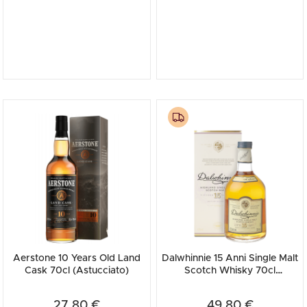
Aerstone 10 Years Old Land
Dalwhinnie 15 Anni Single Malt
Cask 70cl (Astucciato)
Scotch Whisky 70cl
(Astucciato)
27,80 €
49,80 €