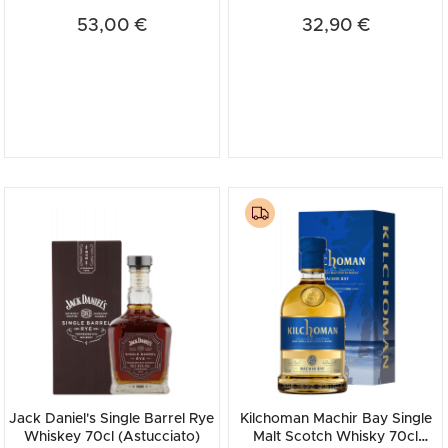
53,00 €
32,90 €
Jack Daniel's Single Barrel Rye
Kilchoman Machir Bay Single
Whiskey 70cl (Astucciato)
Malt Scotch Whisky 70cl