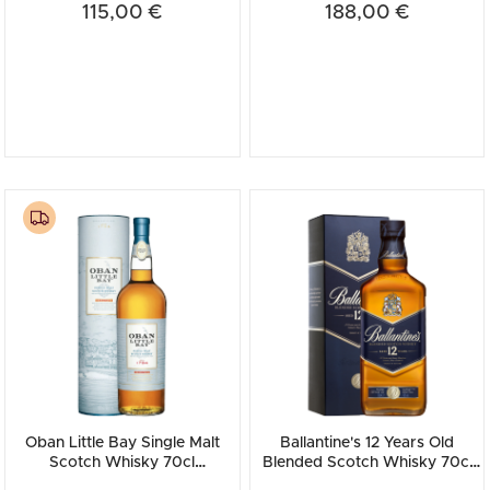
115,00 €
188,00 €
Oban Little Bay Single Malt
Ballantine's 12 Years Old
Scotch Whisky 70cl
Blended Scotch Whisky 70cl
(Astucciato)
(Astucciato)