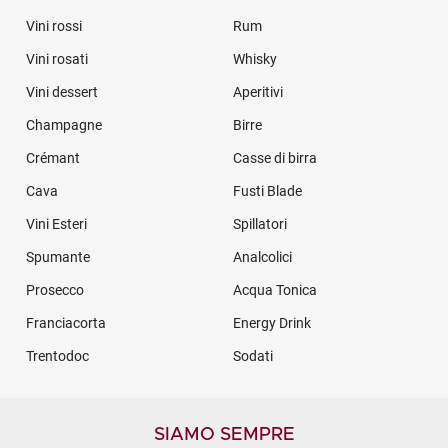
Vini rossi
Rum
Vini rosati
Whisky
Vini dessert
Aperitivi
Champagne
Birre
Crémant
Casse di birra
Cava
Fusti Blade
Vini Esteri
Spillatori
Spumante
Analcolici
Prosecco
Acqua Tonica
Franciacorta
Energy Drink
Trentodoc
Sodati
SIAMO SEMPRE