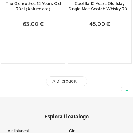
The Glenrothes 12 Years Old
Caol Ila 12 Years Old Islay
70cl (Astucciato)
Single Malt Scotch Whisky 70cl
(Astucciato)
63,00 €
45,00 €
Altri prodotti +
Esplora il catalogo
Vini bianchi
Gin