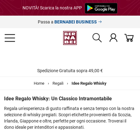
NOVITÀ! Scarica la nostra APP
Passa a
BERNABEI BUSINESS
Spedizione Gratuita sopra 49,00 €
Home
›
Regali
›
Idee Regalo Whisky
Idee Regalo Whisky: Un Classico Intramontabile
Regala un'esperienza di gusto raffinata e senza tempo con la nostra
selezione di whisky pregiati. Scopri etichette provenienti da Scozia,
Irlanda, Giappone e oltre, perfette per ogni occasione. Troverai il
dono ideale per intenditori e appassionati.