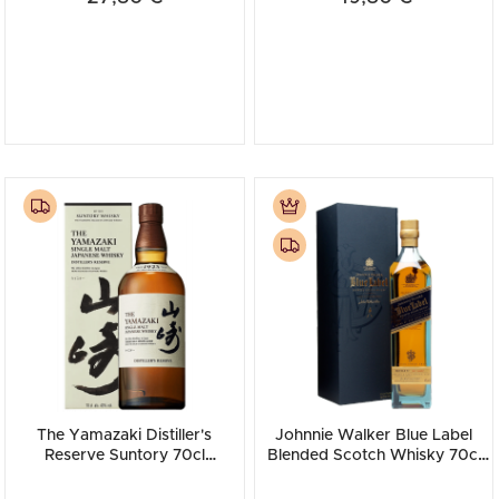
The Yamazaki Distiller's
Johnnie Walker Blue Label
Reserve Suntory 70cl
Blended Scotch Whisky 70cl
(Astucciato)
(Astucciato)