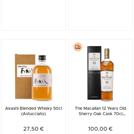
Akashi Blended Whisky 50cl
The Macallan 12 Years Old
(Astucciato)
Sherry Oak Cask 70cl
(Astucciato)
27,50 €
100,00 €