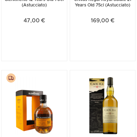
(Astucciato)
Years Old 75cl (Astucciato)
47,00 €
169,00 €