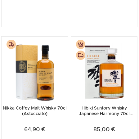
Nikka Coffey Malt Whisky 70cl
Hibiki Suntory Whisky
(Astucciato)
Japanese Harmony 70cl
(Astucciato)
64,90 €
85,00 €