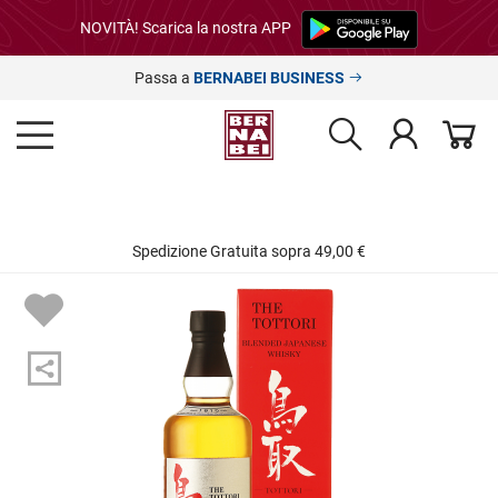
NOVITÀ! Scarica la nostra APP
Passa a
BERNABEI BUSINESS
Spedizione Gratuita sopra 49,00 €