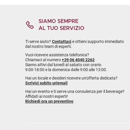
SIAMO SEMPRE
AL TUO SERVIZIO
Ti serve aiuto?
Contattaci
e ottieni supporto immediato
dal nostro team di esperti.
Vuoi ricevere assistenza telefonica?
Chiamaci al numero
+39 06 4040 2262
Siamo attivi dal lunedì al sabato con orario
9:00-18:00 e la domenica dalle 9:00 alle 13:00.
Hai un locale e desideri ricevere un'offerta dedicata?
Scrivici subito un'email
Hai un evento e ti serve una consulenza per il beverage?
Affidati ai nostri esperti!
Richiedi ora un preventivo