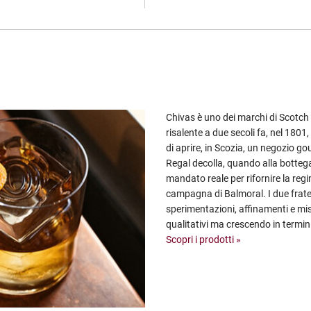
Chivas è uno dei marchi di Scotch
risalente a due secoli fa, nel 1801,
di aprire, in Scozia, un negozio go
Regal decolla, quando alla bottega
mandato reale per rifornire la regi
campagna di Balmoral. I due fratell
sperimentazioni, affinamenti e mi
qualitativi ma crescendo in termini
Scopri i prodotti »