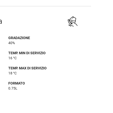
a
GRADAZIONE
40%
TEMP. MIN DI SERVIZIO
16 °C
TEMP. MAX DI SERVIZIO
18 °C
FORMATO
0.75L