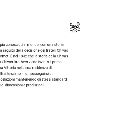
 più conosciuti al mondo, con una storia
 a seguito della decisione dei fratelli Chivas
urmet. È nel 1842 che la storia della Chivas
 Chivas Brothers viene inviato il primo
na Vittoria nella sua residenza di
i si lanciano in un susseguirsi di
scelazioni mantenendo gli stessi standard
 di dimensioni e produzioni. ...