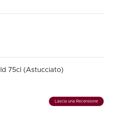
ld 75cl (Astucciato)
Lascia una Recensione