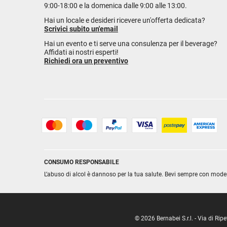
9:00-18:00 e la domenica dalle 9:00 alle 13:00.
Hai un locale e desideri ricevere un'offerta dedicata?
Scrivici subito un'email
Hai un evento e ti serve una consulenza per il beverage?
Affidati ai nostri esperti!
Richiedi ora un preventivo
CONSUMO RESPONSABILE
L’abuso di alcol è dannoso per la tua salute. Bevi sempre con mode
© 2026 Bernabei S.r.l. - Via di R