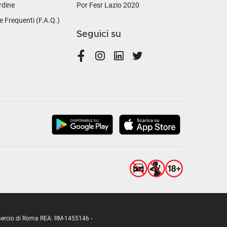
rdine
Por Fesr Lazio 2020
Frequenti (F.A.Q.)
Seguici su
ommercio di Roma REA: RM-1455146 -