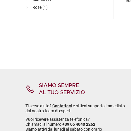
Eti
Rosé (
1
)
SIAMO SEMPRE
AL TUO SERVIZIO
Ti serve aiuto?
Contattaci
e ottieni supporto immediato
dal nostro team di esperti.
Vuoi ricevere assistenza telefonica?
Chiamaci al numero
+39 06 4040 2262
Siamo attivi dal lunedì al sabato con orario