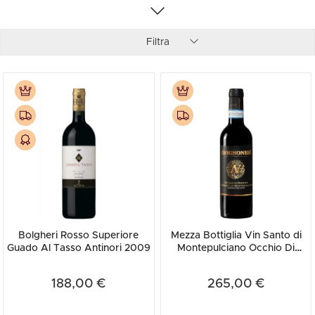
Filtra
Bolgheri Rosso Superiore
Mezza Bottiglia Vin Santo di
Guado Al Tasso Antinori 2009
Montepulciano Occhio Di
Pernice Avignonesi 2005 ...
188,00 €
265,00 €