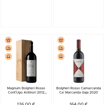
Magnum Bolgheri Rosso
Bolgheri Rosso Camarcanda
Cont'Ugo Antinori 2012
Ca' Marcanda Gaja 2020
(Cassetta in Legno)
126,00 €
164,00 €