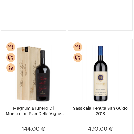
Magnum Brunello Di
Sassicaia Tenuta San Guido
Montalcino Pian Delle Vigne
2013
Antinori 2021 (Cassetta in
Legno)
144,00 €
490,00 €