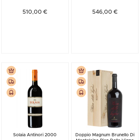
(Cassetta in Legno)
510,00 €
546,00 €
Solaia Antinori 2000
Doppio Magnum Brunello Di