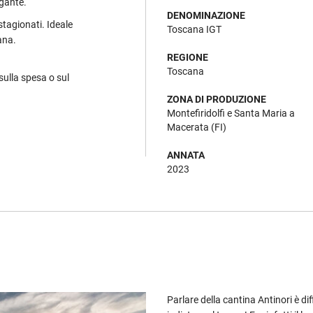
egante.
DENOMINAZIONE
stagionati. Ideale
Toscana IGT
ana.
REGIONE
Toscana
sulla spesa o sul
ZONA DI PRODUZIONE
Montefiridolfi e Santa Maria a
Macerata (FI)
ANNATA
2023
Parlare della cantina Antinori è d