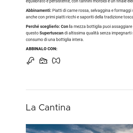
equilibrato e persistente, con tannini morbidi e un finale el
Abbinamenti:
Piatti di carne rossa, selvaggina e formaggi 
anche con primi piatti ricchi e saporiti della tradizione tosc
Perché sceglierlo: Con l
a mezza bottiglia puoi assaggiare
questo
Supertuscan
di altissima qualità senza impegnarti 
consumo di una bottiglia intera.
ABBINALO CON:
La Cantina