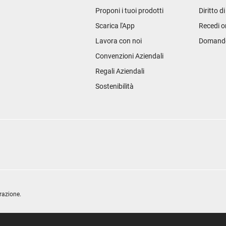
Proponi i tuoi prodotti
Diritto d
Scarica l'App
Recedi o
Lavora con noi
Domande 
Convenzioni Aziendali
Regali Aziendali
Sostenibilità
razione.