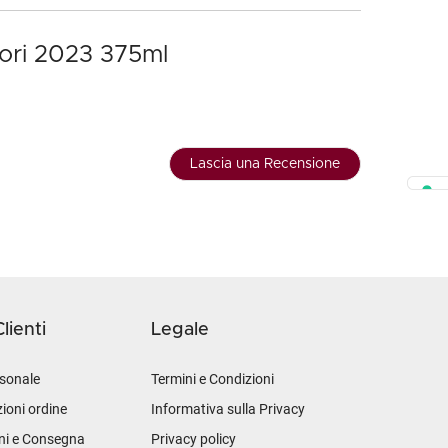
nori 2023 375ml
Lascia una Recensione
lienti
Legale
sonale
Termini e Condizioni
ioni ordine
Informativa sulla Privacy
ni e Consegna
Privacy policy