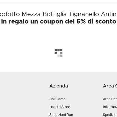
prodotto Mezza Bottiglia Tignanello Anti
In regalo un coupon del 5% di sconto
Azienda
Area C
Chi Siamo
Area Per
I nostri Store
Informaz
Spedizioni Run
Spedizio