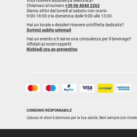
Vuoi ricevere assistenza telefonica?
Chiamaci al numero
+39 06 4040 2262
Siamo attivi dal lunedì al sabato con orario
9:00-18:00 e la domenica dalle 9:00 alle 13:00.
Hai un locale e desideri ricevere un'offerta dedicata?
Scrivici subito un'email
Hai un evento e ti serve una consulenza per il beverage?
Affidati ai nostri esperti!
Richiedi ora un preventivo
CONSUMO RESPONSABILE
L’abuso di alcol è dannoso per la tua salute. Bevi sempre con mode