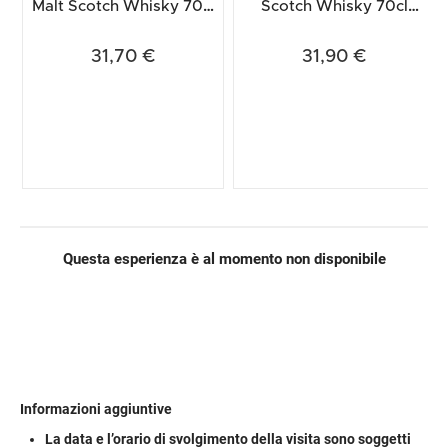
Malt Scotch Whisky 70cl
Scotch Whisky 70cl
(Astucciato)
(Astucciato)
31,70 €
31,90 €
Questa esperienza è al momento non disponibile
Informazioni aggiuntive
La data e l’orario di svolgimento della visita sono soggetti