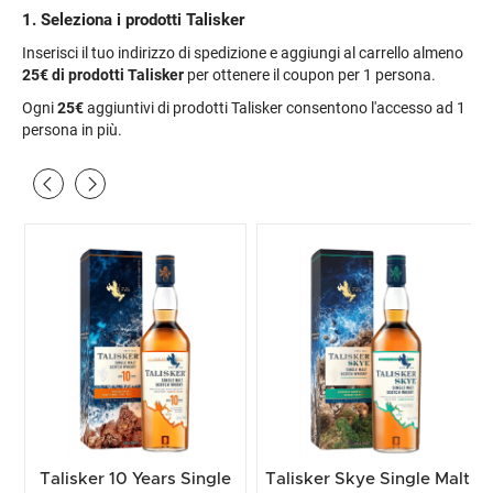
1. Seleziona i prodotti Talisker
Inserisci il tuo indirizzo di spedizione e aggiungi al carrello almeno
25€
di prodotti Talisker
per ottenere il coupon per 1 persona.
Ogni
25€
aggiuntivi di prodotti Talisker consentono l'accesso ad 1
persona in più.
Top Selection
Top Selection
Spedizione gratuita
Spedizione gratuita
Talisker 10 Years Single
Talisker Skye Single Malt