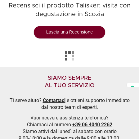
Recensisci il prodotto Talisker: visita con
degustazione in Scozia
Lascia una Recensione
SIAMO SEMPRE
AL TUO SERVIZIO
Ti serve aiuto?
Contattaci
e ottieni supporto immediato
dal nostro team di esperti.
Vuoi ricevere assistenza telefonica?
Chiamaci al numero
+39 06 4040 2262
Siamo attivi dal lunedì al sabato con orario
9:00-18:00 e la domenica dalle 9:00 alle 13:00.