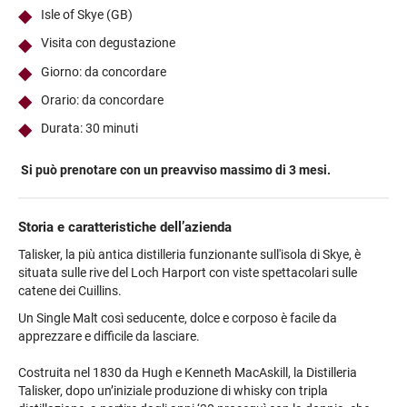
Isle of Skye (GB)
Visita con degustazione
Giorno: da concordare
Orario: da concordare
Durata: 30 minuti
Si può prenotare con un preavviso massimo di 3 mesi.
Storia e caratteristiche dell’azienda
Talisker, la più antica distilleria funzionante sull'isola di Skye, è
situata sulle rive del Loch Harport con viste spettacolari sulle
catene dei Cuillins.
Un Single Malt così seducente, dolce e corposo è facile da
apprezzare e difficile da lasciare.
Costruita nel 1830 da Hugh e Kenneth MacAskill, la Distilleria
Talisker, dopo un’iniziale produzione di whisky con tripla