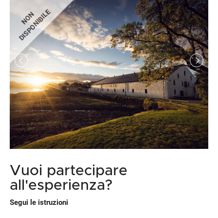
DISPONIBILE
NON
Vuoi partecipare
all'esperienza?
Segui le istruzioni