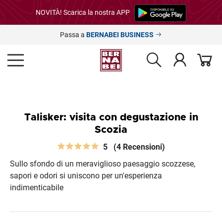
NOVITÀ! Scarica la nostra APP
Passa a
BERNABEI BUSINESS
Talisker: visita con degustazione in
Scozia
5
(4 Recensioni)
Sullo sfondo di un meraviglioso paesaggio scozzese,
sapori e odori si uniscono per un'esperienza
indimenticabile