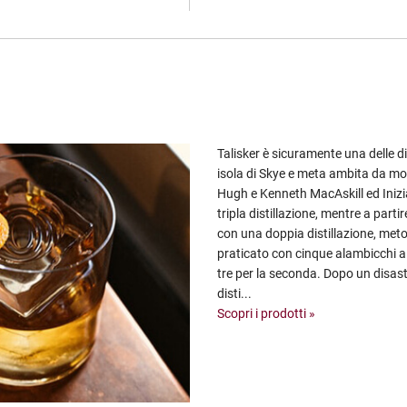
Talisker è sicuramente una delle dis
isola di Skye e meta ambita da molt
Hugh e Kenneth MacAskill ed Inizi
tripla distillazione, mentre a parti
con una doppia distillazione, met
praticato con cinque alambicchi a 
tre per la seconda. Dopo un disast
disti...
Scopri i prodotti »