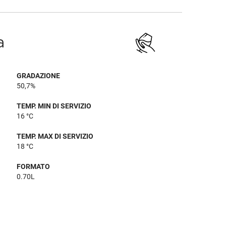
a
GRADAZIONE
50,7%
TEMP. MIN DI SERVIZIO
16 °C
TEMP. MAX DI SERVIZIO
18 °C
FORMATO
0.70L