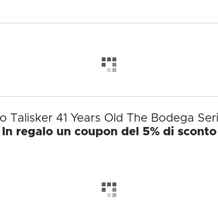
to Talisker 41 Years Old The Bodega Ser
In regalo un coupon del 5% di sconto