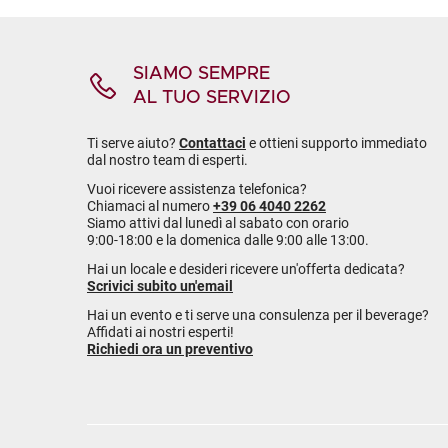
SIAMO SEMPRE
AL TUO SERVIZIO
Ti serve aiuto?
Contattaci
e ottieni supporto immediato
dal nostro team di esperti.
Vuoi ricevere assistenza telefonica?
Chiamaci al numero
+39 06 4040 2262
Siamo attivi dal lunedì al sabato con orario
9:00-18:00 e la domenica dalle 9:00 alle 13:00.
Hai un locale e desideri ricevere un'offerta dedicata?
Scrivici subito un'email
Hai un evento e ti serve una consulenza per il beverage?
Affidati ai nostri esperti!
Richiedi ora un preventivo