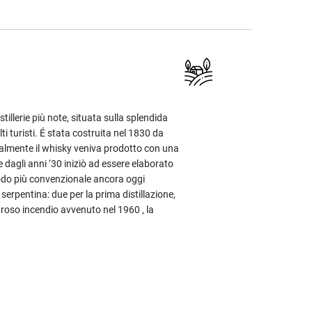
tillerie più note, situata sulla splendida
i turisti. É stata costruita nel 1830 da
almente il whisky veniva prodotto con una
re dagli anni ‘30 iniziò ad essere elaborato
odo più convenzionale ancora oggi
serpentina: due per la prima distillazione,
roso incendio avvenuto nel 1960 , la